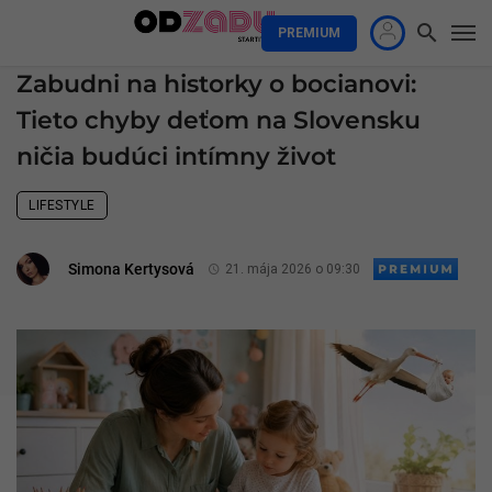
PREMIUM
Zabudni na historky o bocianovi:
Tieto chyby deťom na Slovensku
ničia budúci intímny život
LIFESTYLE
Simona Kertysová
21. mája 2026 o 09:30