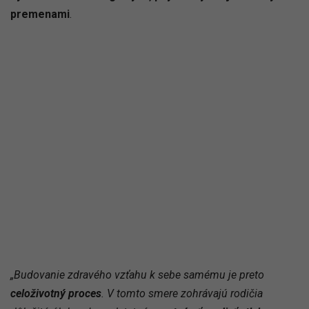
premenami
.
„Budovanie zdravého vzťahu k sebe samému je preto
celoživotný proces
. V tomto smere zohrávajú rodičia