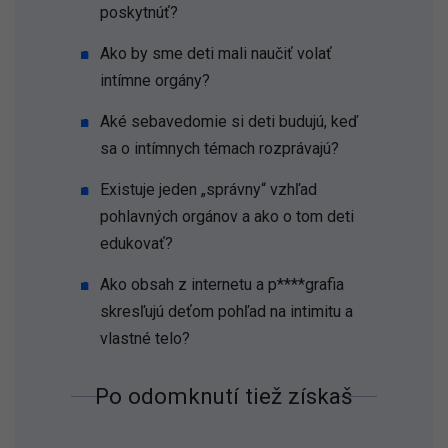
poskytnúť?
Ako by sme deti mali naučiť volať
intímne orgány?
Aké sebavedomie si deti budujú, keď
sa o intímnych témach rozprávajú?
Existuje jeden „správny“ vzhľad
pohlavných orgánov a ako o tom deti
edukovať?
Ako obsah z internetu a p****grafia
skresľujú deťom pohľad na intimitu a
vlastné telo?
Po odomknutí tiež získaš