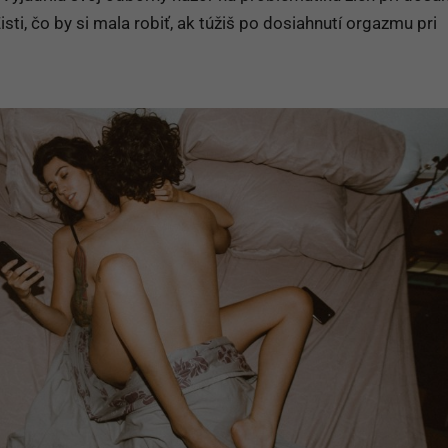
ti, čo by si mala robiť, ak túžiš po dosiahnutí orgazmu pri