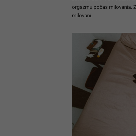
orgazmu počas milovania. Zis
milovaní.