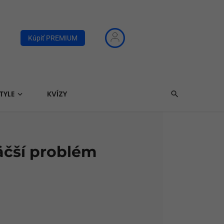
Kúpiť PREMIUM
TYLE
KVÍZY
äčší problém