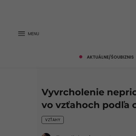
MENU
AKTUÁLNE/ŠOUBIZNIS
Vyvrcholenie nepri
vo vzťahoch podľa 
VZŤAHY