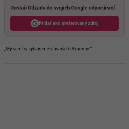
Dostaň Odzadu do svojich Google odporúčaní
Pridať ako preferovaný zdroj
Odzadu, odkaz sa otvorí v nov
„My sami si vytvárame vlastných démonov.“