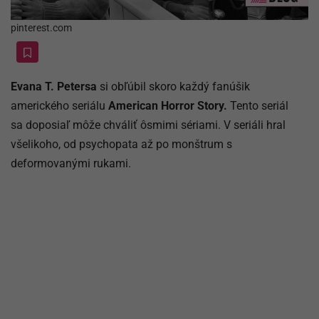
pinterest.com
Evana T. Petersa
si obľúbil skoro každý fanúšik
amerického seriálu
American Horror Story.
Tento seriál
sa doposiaľ môže chváliť ôsmimi sériami. V seriáli hral
všelikoho, od psychopata až po monštrum s
deformovanými rukami.