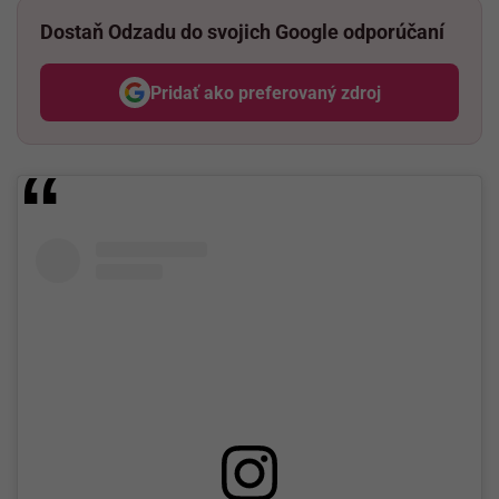
Dostaň Odzadu do svojich Google odporúčaní
Pridať ako preferovaný zdroj
Odzadu, odkaz sa otvorí v nov