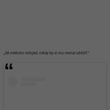
„Ak niekoho miluješ, nikdy by si mu nemal ublížiť.“