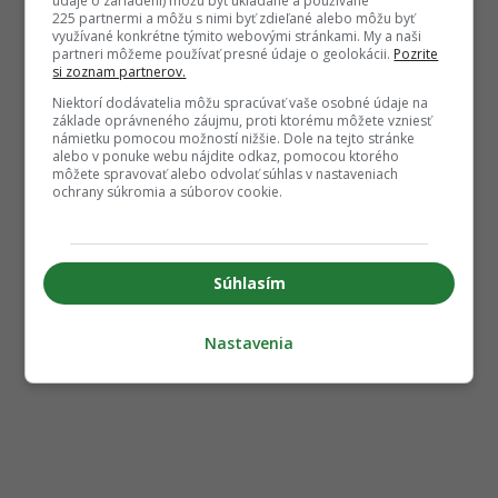
údaje o zariadení) môžu byť ukladané a používané
225 partnermi a môžu s nimi byť zdieľané alebo môžu byť
využívané konkrétne týmito webovými stránkami. My a naši
partneri môžeme používať presné údaje o geolokácii.
Pozrite
si zoznam partnerov.
Niektorí dodávatelia môžu spracúvať vaše osobné údaje na
základe oprávneného záujmu, proti ktorému môžete vzniesť
námietku pomocou možností nižšie. Dole na tejto stránke
alebo v ponuke webu nájdite odkaz, pomocou ktorého
môžete spravovať alebo odvolať súhlas v nastaveniach
ochrany súkromia a súborov cookie.
Súhlasím
Nastavenia