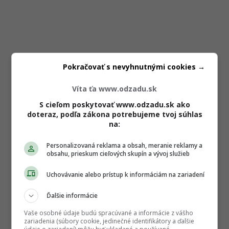
Pokračovať s nevyhnutnými cookies →
Víta ťa www.odzadu.sk
S cieľom poskytovať www.odzadu.sk ako
doteraz, podľa zákona potrebujeme tvoj súhlas
na:
Personalizovaná reklama a obsah, meranie reklamy a
obsahu, prieskum cieľových skupín a vývoj služieb
Uchovávanie alebo prístup k informáciám na zariadení
Ďalšie informácie
Vaše osobné údaje budú spracúvané a informácie z vášho
zariadenia (súbory cookie, jedinečné identifikátory a ďalšie