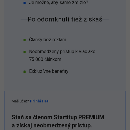
Je možné, aby samé zmizlo?
Po odomknutí tiež získaš
Články bez reklám
Neobmedzený prístup k viac ako
75 000 článkom
Exkluzívne benefity
Máš účet?
Prihlás sa!
Staň sa členom Startitup PREMIUM
a získaj neobmedzený prístup.