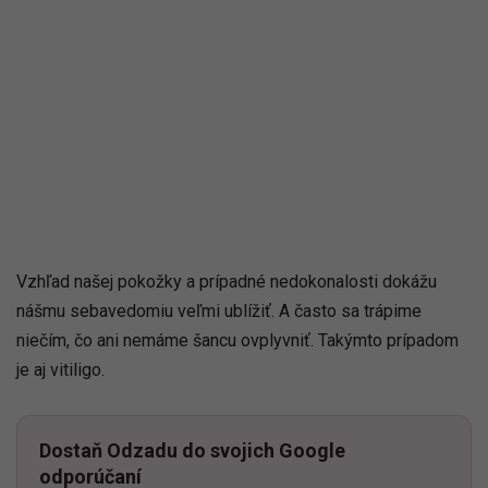
Vzhľad našej pokožky a prípadné nedokonalosti dokážu
nášmu sebavedomiu veľmi ublížiť. A často sa trápime
niečím, čo ani nemáme šancu ovplyvniť. Takýmto prípadom
je aj vitiligo.
Dostaň Odzadu do svojich Google
odporúčaní