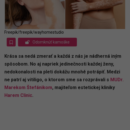
Freepik/freepik/wayhomestudio
Odomknúť kamoške
Krása sa nedá zmerať a každá z nás je nádherná iným
spôsobom. No aj napriek jedinečnosti každej ženy,
nedokonalosti na pleti dokážu mnohé potrápiť. Medzi
ne patrí aj vitiligo, o ktorom sme sa rozprávali s
MUDr.
Marekom Štefánikom
, majiteľom estetickej kliniky
Harem Clinic
.