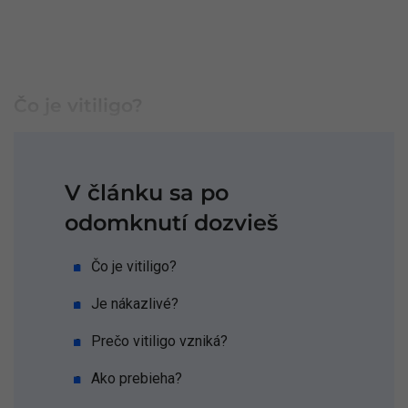
Čo je vitiligo?
V článku sa po
odomknutí dozvieš
Čo je vitiligo?
Je nákazlivé?
Prečo vitiligo vzniká?
Ako prebieha?