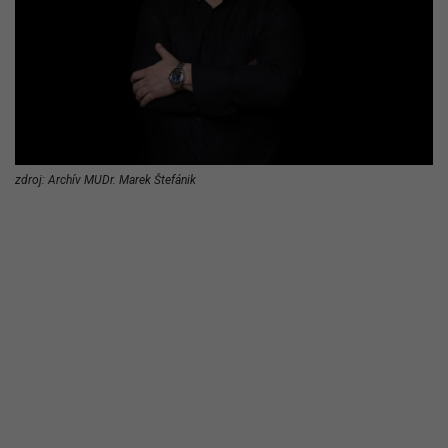
zdroj: Archív MUDr. Marek Štefánik