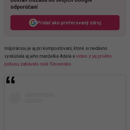
odporúčaní
Pridať ako preferovaný zdroj
Odzadu, odkaz sa otvorí v n
Inšpiráciou je aj pri kompostovaní, ktoré si nedávno
vyskúšala aj jeho manželka Adela a
video z jej prvého
pokusu zabávalo celé Slovensko
.