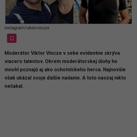
instagram/viktorvincze
Moderátor Viktor Vincze v sebe evidentne skrýva
viacero talentov. Okrem moderátorskej úlohy ho
mnohí poznajú aj ako ochotníckeho herca. Najnovšie
však ukázal svoje ďalšie nadanie. A toto naozaj nikto
nečakal.