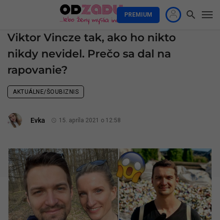
PREMIUM
Viktor Vincze tak, ako ho nikto
nikdy nevidel. Prečo sa dal na
rapovanie?
AKTUÁLNE/ŠOUBIZNIS
Evka
15. apríla 2021 o 12:58