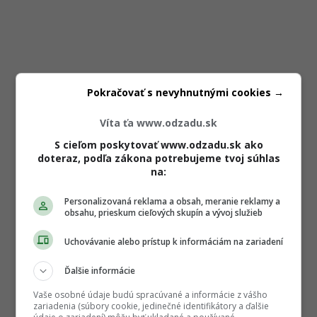
Pokračovať s nevyhnutnými cookies →
Víta ťa www.odzadu.sk
S cieľom poskytovať www.odzadu.sk ako
doteraz, podľa zákona potrebujeme tvoj súhlas
na:
Personalizovaná reklama a obsah, meranie reklamy a
obsahu, prieskum cieľových skupín a vývoj služieb
Uchovávanie alebo prístup k informáciám na zariadení
Ďalšie informácie
Vaše osobné údaje budú spracúvané a informácie z vášho
zariadenia (súbory cookie, jedinečné identifikátory a ďalšie