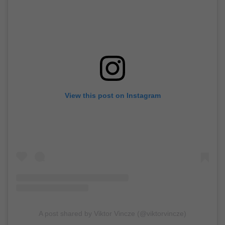
View this post on Instagram
A post shared by Viktor Vincze (@viktorvincze)