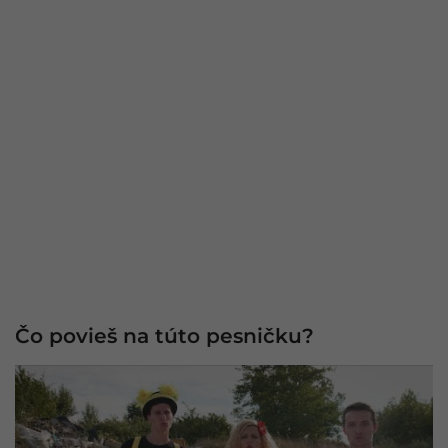
Čo povieš na túto pesničku?