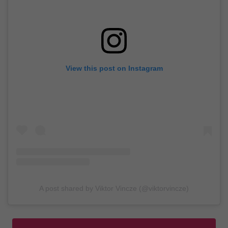
View this post on Instagram
A post shared by Viktor Vincze (@viktorvincze)