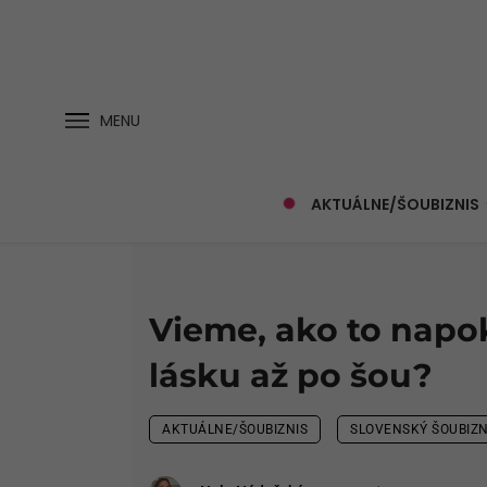
MENU
AKTUÁLNE/ŠOUBIZNIS
Vieme, ako to napo
lásku až po šou?
AKTUÁLNE/ŠOUBIZNIS
SLOVENSKÝ ŠOUBIZN