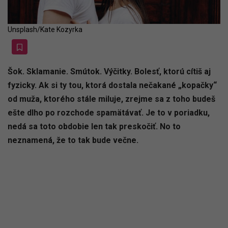
Unsplash/Kate Kozyrka
Šok. Sklamanie. Smútok. Výčitky. Bolesť, ktorú cítiš aj
fyzicky. Ak si ty tou, ktorá dostala nečakané „kopačky“
od muža, ktorého stále miluje, zrejme sa z toho budeš
ešte dlho po rozchode spamätávať. Je to v poriadku,
nedá sa toto obdobie len tak preskočiť. No to
neznamená, že to tak bude večne.