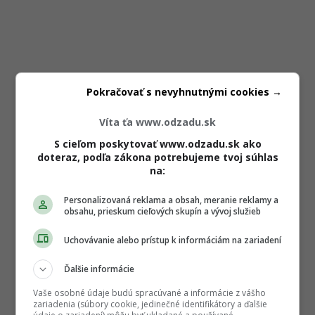
Pokračovať s nevyhnutnými cookies →
Víta ťa www.odzadu.sk
S cieľom poskytovať www.odzadu.sk ako
doteraz, podľa zákona potrebujeme tvoj súhlas
na:
Personalizovaná reklama a obsah, meranie reklamy a
obsahu, prieskum cieľových skupín a vývoj služieb
Uchovávanie alebo prístup k informáciám na zariadení
Ďalšie informácie
Vaše osobné údaje budú spracúvané a informácie z vášho
zariadenia (súbory cookie, jedinečné identifikátory a ďalšie