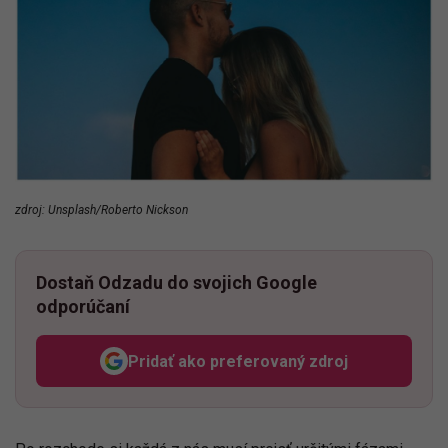
zdroj: Unsplash/Roberto Nickson
Dostaň Odzadu do svojich Google
odporúčaní
Pridať ako preferovaný zdroj
Odzadu, odkaz sa otvorí v n