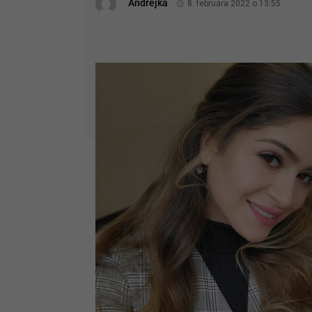
Andrejka
8. februára 2022 o 13:55