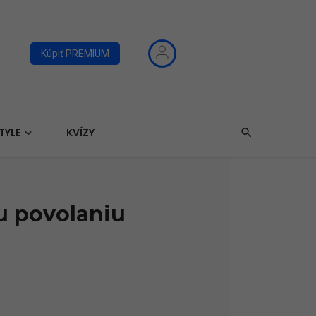
Kúpiť PREMIUM
TYLE
KVÍZY
u povolaniu