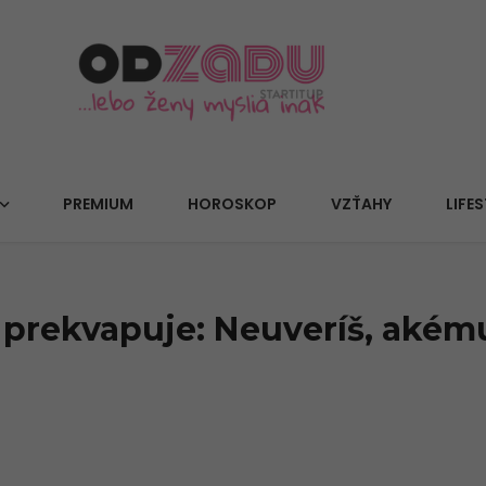
PREMIUM
HOROSKOP
VZŤAHY
LIFES
 prekvapuje: Neuveríš, akém