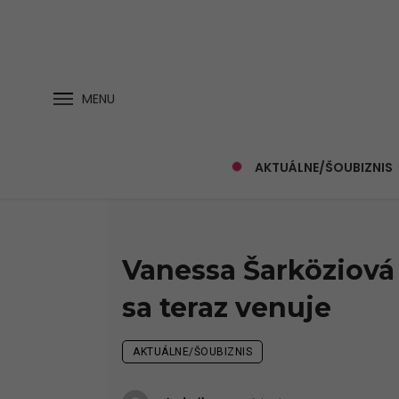
MENU
AKTUÁLNE/ŠOUBIZNIS
Vanessa Šarköziová
sa teraz venuje
AKTUÁLNE/ŠOUBIZNIS