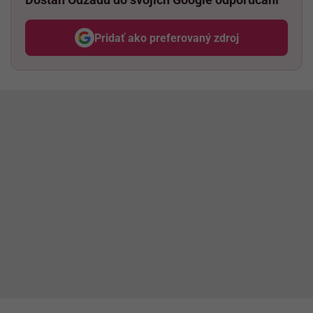
Pridať ako preferovaný zdroj
Odzadu, odkaz sa otvorí v nov