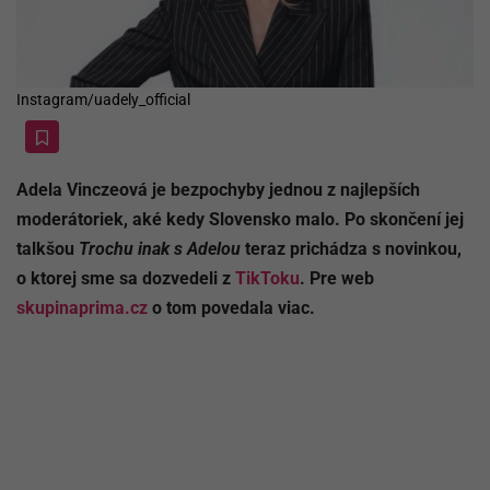
Instagram/uadely_official
Adela Vinczeová je bezpochyby jednou z najlepších
moderátoriek, aké kedy Slovensko malo. Po skončení jej
talkšou
Trochu inak s Adelou
teraz prichádza s novinkou,
o ktorej sme sa dozvedeli z
TikToku
. Pre web
skupinaprima.cz
o tom povedala viac.