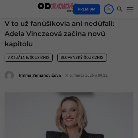
PREMIUM
V to už fanúšikovia ani nedúfali:
Adela Vinczeová začína novú
kapitolu
AKTUÁLNE/ŠOUBIZNIS
SLOVENSKÝ ŠOUBIZNIS
Emma Zemanovičová
5. marca 2026 o 09:22