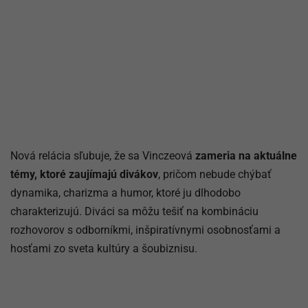
Nová relácia sľubuje, že sa Vinczeová
zameria na aktuálne
témy, ktoré zaujímajú divákov
, pričom nebude chýbať
dynamika, charizma a humor, ktoré ju dlhodobo
charakterizujú. Diváci sa môžu tešiť na kombináciu
rozhovorov s odborníkmi, inšpiratívnymi osobnosťami a
hosťami zo sveta kultúry a šoubiznisu.