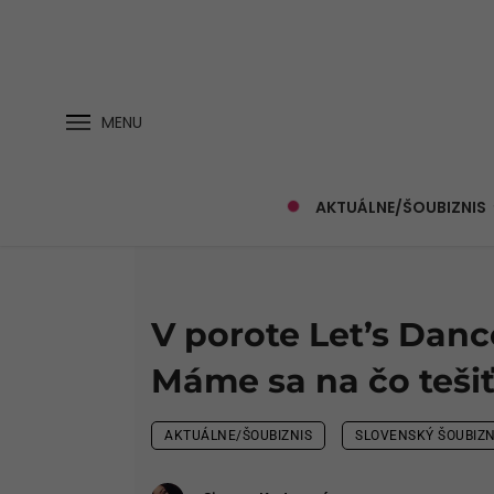
MENU
AKTUÁLNE/ŠOUBIZNIS
V porote Let’s Danc
Máme sa na čo teši
AKTUÁLNE/ŠOUBIZNIS
SLOVENSKÝ ŠOUBIZN