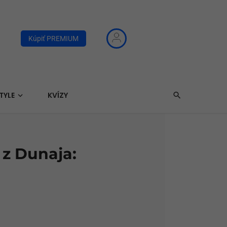
Kúpiť PREMIUM
TYLE
KVÍZY
 z Dunaja: