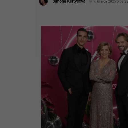
Simona Kertysová
7. marca 2025 o 08:3