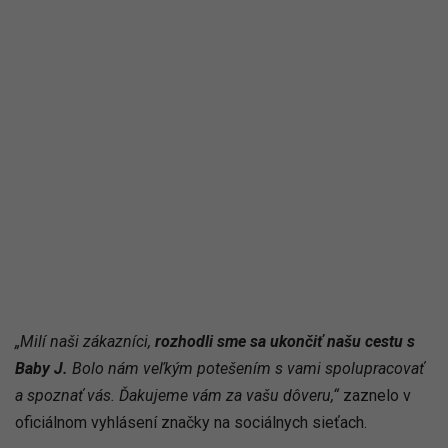
„Milí naši zákazníci,
rozhodli sme sa ukončiť našu cestu s
Baby J.
Bolo nám veľkým potešením s vami spolupracovať
a spoznať vás. Ďakujeme vám za vašu dôveru,“
zaznelo v
oficiálnom vyhlásení značky na sociálnych sieťach.