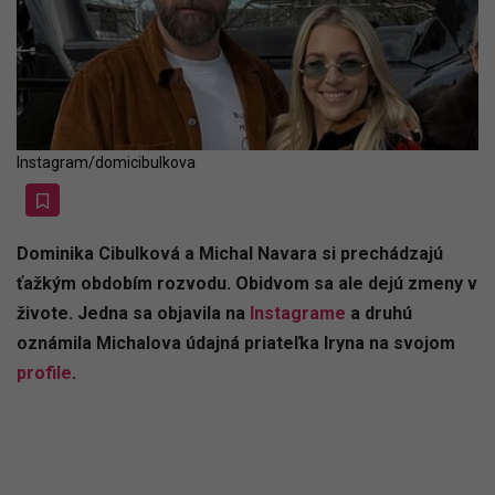
Instagram/domicibulkova
Dominika Cibulková a Michal Navara si prechádzajú
ťažkým obdobím rozvodu. Obidvom sa ale dejú zmeny v
živote. Jedna sa objavila na
Instagrame
a druhú
oznámila Michalova údajná priateľka Iryna na svojom
profile
.