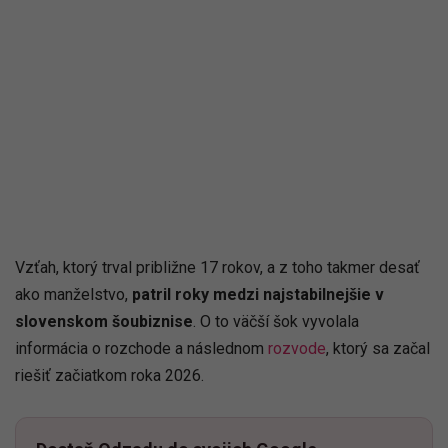
Vzťah, ktorý trval približne 17 rokov, a z toho takmer desať
ako manželstvo,
patril roky medzi najstabilnejšie v
slovenskom šoubiznise
. O to väčší šok vyvolala
informácia o rozchode a následnom
rozvode
, ktorý sa začal
riešiť začiatkom roka 2026.