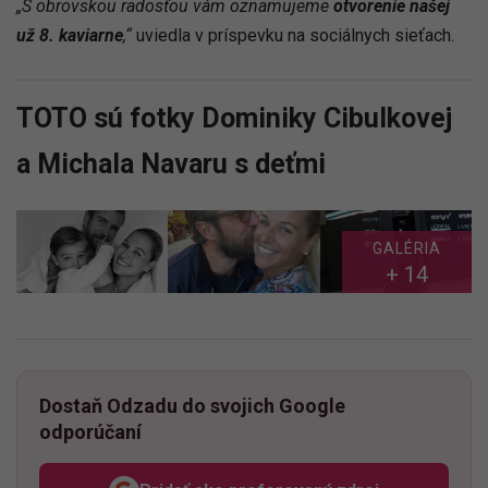
„S obrovskou radosťou vám oznamujeme
otvorenie našej
už 8. kaviarne
,“
uviedla v príspevku na sociálnych sieťach.
TOTO sú fotky Dominiky Cibulkovej
a Michala Navaru s deťmi
GALÉRIA
+ 14
Dostaň Odzadu do svojich Google
odporúčaní