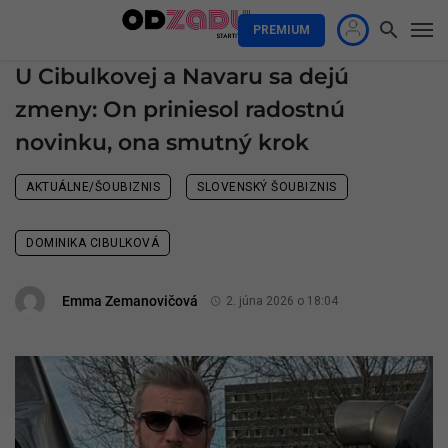
PREMIUM
U Cibulkovej a Navaru sa dejú
zmeny: On priniesol radostnú
novinku, ona smutný krok
AKTUÁLNE/ŠOUBIZNIS
SLOVENSKÝ ŠOUBIZNIS
DOMINIKA CIBULKOVÁ
Emma Zemanovičová
2. júna 2026 o 18:04