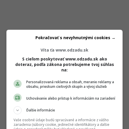
Pokračovať s nevyhnutnými cookies →
Víta ťa www.odzadu.sk
S cieľom poskytovať www.odzadu.sk ako
doteraz, podľa zákona potrebujeme tvoj súhlas
na:
Personalizovaná reklama a obsah, meranie reklamy a
obsahu, prieskum cieľových skupín a vývoj služieb
Uchovávanie alebo prístup k informáciám na zariadení
Ďalšie informácie
Vaše osobné údaje budú spracúvané a informácie z vášho
zariadenia (súbory cookie, jedinečné identifikátory a ďalšie