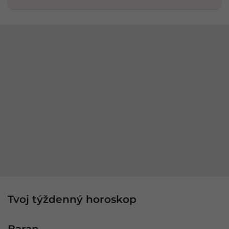
Tvoj týždenný horoskop
Baran