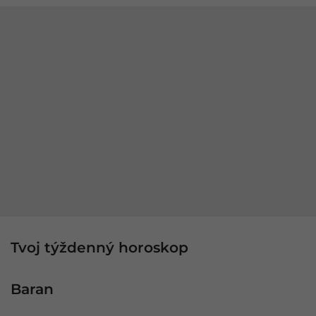
Tvoj týždenný horoskop
Baran