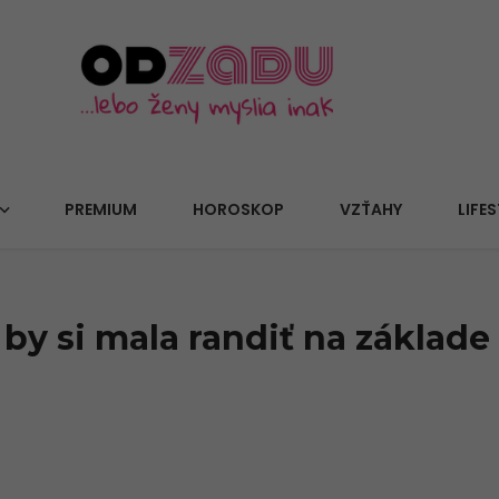
PREMIUM
HOROSKOP
VZŤAHY
LIFES
by si mala randiť na základ