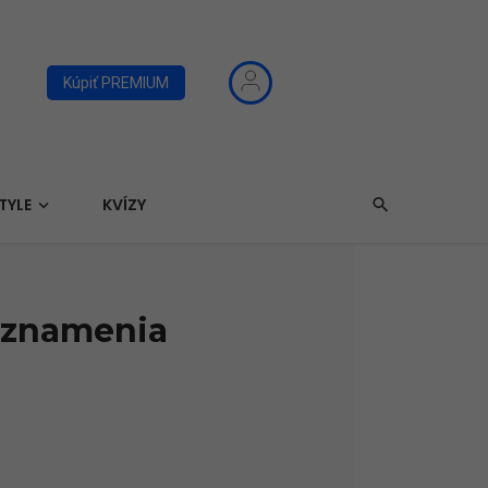
Kúpiť PREMIUM
TYLE
KVÍZY
e znamenia