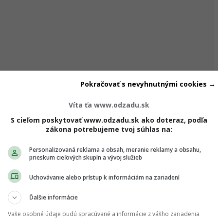
Pokračovať s nevyhnutnými cookies →
Víta ťa www.odzadu.sk
S cieľom poskytovať www.odzadu.sk ako doteraz, podľa
zákona potrebujeme tvoj súhlas na:
Personalizovaná reklama a obsah, meranie reklamy a obsahu,
prieskum cieľových skupín a vývoj služieb
Uchovávanie alebo prístup k informáciám na zariadení
Ďalšie informácie
Vaše osobné údaje budú spracúvané a informácie z vášho zariadenia