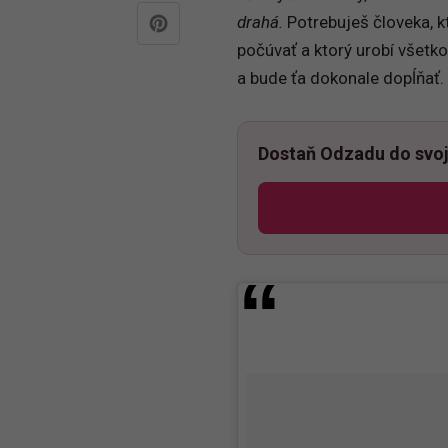
drahá.
Potrebuješ človeka, k
počúvať a ktorý urobí všetko 
a bude ťa dokonale dopĺňať.
Dostaň Odzadu do svoj