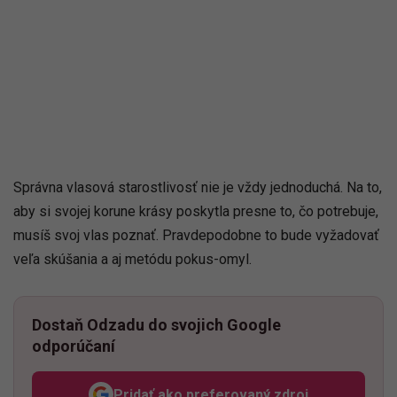
Správna vlasová starostlivosť nie je vždy jednoduchá. Na to,
aby si svojej korune krásy poskytla presne to, čo potrebuje,
musíš svoj vlas poznať. Pravdepodobne to bude vyžadovať
veľa skúšania a aj metódu pokus-omyl.
Dostaň Odzadu do svojich Google
odporúčaní
Pridať ako preferovaný zdroj