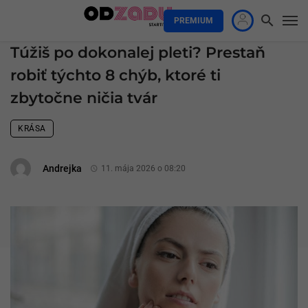
PREMIUM
Túžiš po dokonalej pleti? Prestaň
robiť týchto 8 chýb, ktoré ti
zbytočne ničia tvár
KRÁSA
Andrejka
11. mája 2026 o 08:20