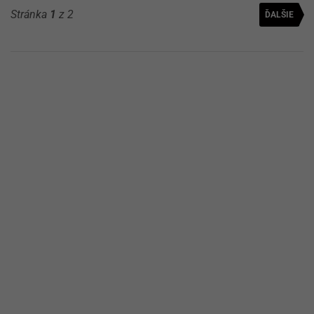
Stránka
1
z 2
ĎALŠIE