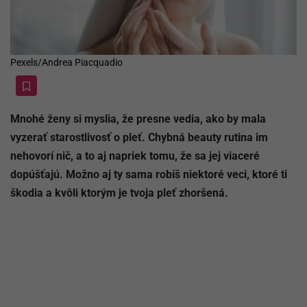
Pexels/Andrea Piacquadio
Mnohé ženy si myslia, že presne vedia, ako by mala
vyzerať starostlivosť o pleť. Chybná beauty rutina im
nehovorí nič, a to aj napriek tomu, že sa jej viaceré
dopúšťajú. Možno aj ty sama robíš niektoré veci, ktoré ti
škodia a kvôli ktorým je tvoja pleť zhoršená.