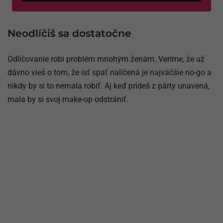
Neodlíčiš sa dostatočne
Odličovanie robí problém mnohým ženám. Veríme, že už
dávno vieš o tom, že ísť spať nalíčená je najväčšie no-go a
nikdy by si to nemala robiť. Aj keď prídeš z párty unavená,
mala by si svoj make-up odstrániť.