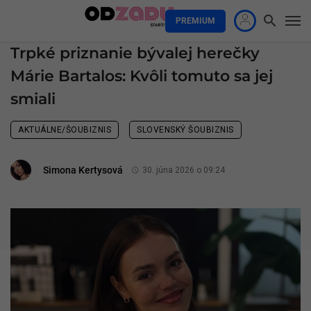
PREMIUM
Trpké priznanie bývalej herečky
Márie Bartalos: Kvôli tomuto sa jej
smiali
AKTUÁLNE/ŠOUBIZNIS
SLOVENSKÝ ŠOUBIZNIS
Simona Kertysová
30. júna 2026 o 09:24