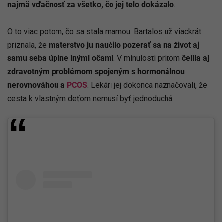
najmä vďačnosť za všetko, čo jej telo dokázalo
.
O to viac potom, čo sa stala mamou. Bartalos už viackrát
priznala, že
materstvo ju naučilo pozerať sa na život aj
samu seba úplne inými očami
. V minulosti pritom
čelila aj
zdravotným problémom spojeným s hormonálnou
nerovnováhou a
PCOS
. Lekári jej dokonca naznačovali, že
cesta k vlastným deťom nemusí byť jednoduchá.