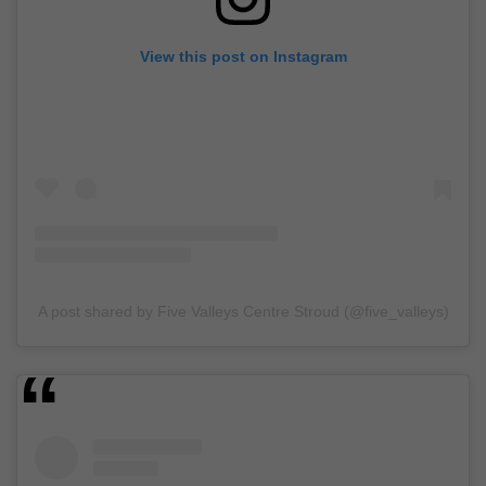
View this post on Instagram
A post shared by Five Valleys Centre Stroud (@five_valleys)