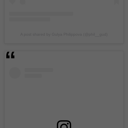
A post shared by Gulya Philippova (@phil__gud)