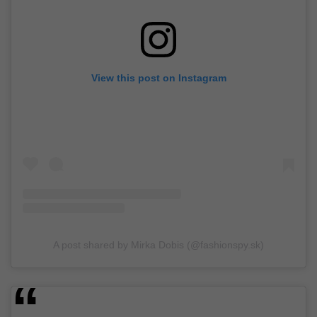
View this post on Instagram
A post shared by Mirka Dobis (@fashionspy.sk)