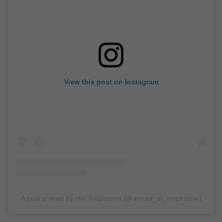
View this post on Instagram
A post shared by Her Inspiration (@amour_et_inspiration)