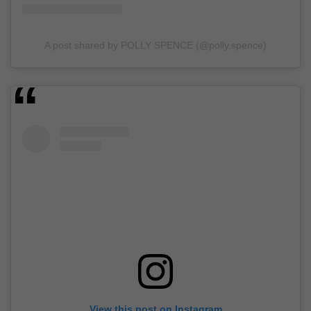
A post shared by POLLY SPENCE (@polly.spence)
View this post on Instagram