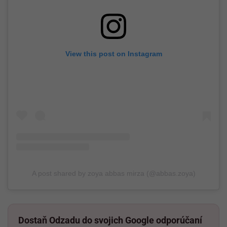
View this post on Instagram
A post shared by zoya abbas mirza (@abbas.zoya)
Dostaň Odzadu do svojich Google odporúčaní