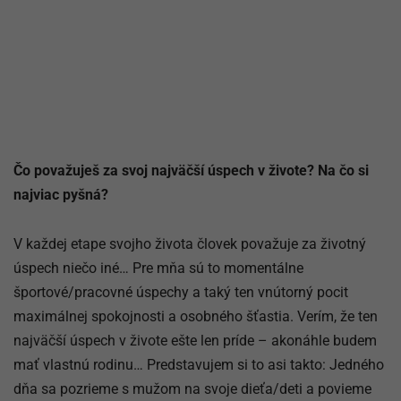
Čo považuješ za svoj najväčší úspech v živote? Na čo si
najviac pyšná?
V každej etape svojho života človek považuje za životný
úspech niečo iné… Pre mňa sú to momentálne
športové/pracovné úspechy a taký ten vnútorný pocit
maximálnej spokojnosti a osobného šťastia. Verím, že ten
najväčší úspech v živote ešte len príde – akonáhle budem
mať vlastnú rodinu… Predstavujem si to asi takto: Jedného
dňa sa pozrieme s mužom na svoje dieťa/deti a povieme