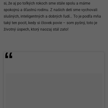
si, že aj po toľkých rokoch sme stále spolu a máme
spokojnú a šťastnú rodinu. Z našich detí sme vychovali
slušných, inteligentných a dobrých ľudí… To je podľa mňa
taký ten pocit, kedy si človek povie – som pyšný, toto je
životný úspech, ktorý naozaj stál zato!