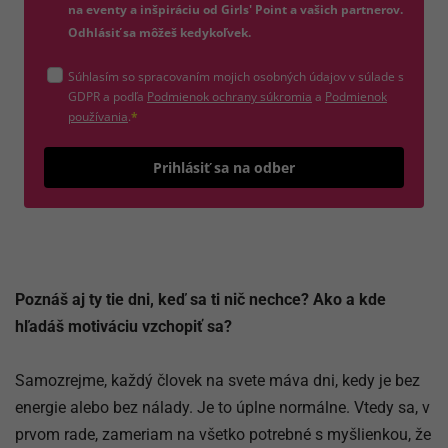
na eventy a inšpiráciu od Girls' Point a vašich partnerov.
Odhlásiť sa môžeš kedykoľvek.
Súhlasím so spracovaním mojich osobných údajov v súlade s
(otvorí sa v novom okne)
GDPR a podľa
Podmienok ochrany súkromia
a
Podmienok
(otvorí sa v novom okne)
používania
.
*
Odošle
Prihlásiť sa na odber
Poznáš aj ty tie dni, keď sa ti nič nechce? Ako a kde
hľadáš motiváciu vzchopiť sa?
Samozrejme, každý človek na svete máva dni, kedy je bez
energie alebo bez nálady. Je to úplne normálne. Vtedy sa, v
prvom rade, zameriam na všetko potrebné s myšlienkou, že