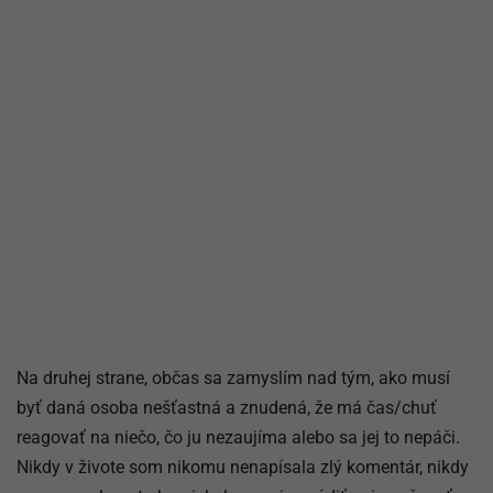
Na druhej strane, občas sa zamyslím nad tým, ako musí
byť daná osoba nešťastná a znudená, že má čas/chuť
reagovať na niečo, čo ju nezaujíma alebo sa jej to nepáči.
Nikdy v živote som nikomu nenapísala zlý komentár, nikdy