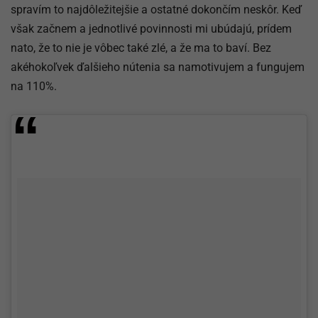
spravím to najdôležitejšie a ostatné dokončím neskôr. Keď
však začnem a jednotlivé povinnosti mi ubúdajú, prídem
nato, že to nie je vôbec také zlé, a že ma to baví. Bez
akéhokoľvek ďalšieho nútenia sa namotivujem a fungujem
na 110%.