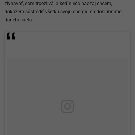
zlyhávať, som trpezlivá, a keď niečo naozaj chcem,
dokážem sústrediť všetku svoju energiu na dosiahnutie
daného cieľa.