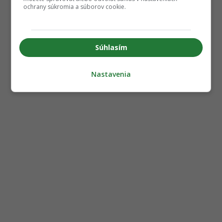
ochrany súkromia a súborov cookie.
Súhlasím
Nastavenia