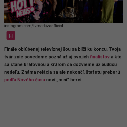
instagram.com/tvmarkizaofficial
Finále obľúbenej televíznej šou sa blíži ku koncu. Tvoja
tvár znie povedome pozná už aj svojich
finalistov
a kto
sa stane kráľovnou a kráľom sa dozvieme už budúcu
nedeľu. Známa relácia sa ale nekončí, štafetu preberú
podľa Nového času
noví „mini“ herci.