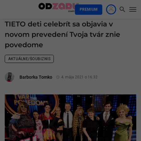
PREMIUM
TIETO deti celebrít sa objavia v
novom prevedení Tvoja tvár znie
povedome
AKTUÁLNE/ŠOUBIZNIS
Barborka Tomko
4. mája 2021 o 16:32