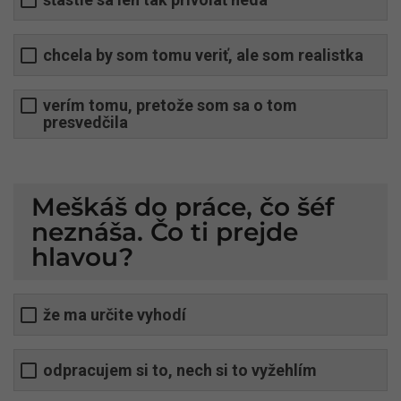
chcela by som tomu veriť, ale som realistka
verím tomu, pretože som sa o tom
presvedčila
Meškáš do práce, čo šéf
neznáša. Čo ti prejde
hlavou?
že ma určite vyhodí
odpracujem si to, nech si to vyžehlím