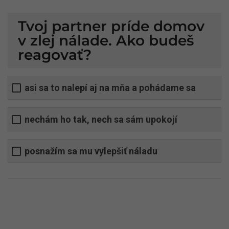
Tvoj partner príde domov
v zlej nálade. Ako budeš
reagovať?
asi sa to nalepí aj na mňa a pohádame sa
nechám ho tak, nech sa sám upokojí
posnažím sa mu vylepšiť náladu