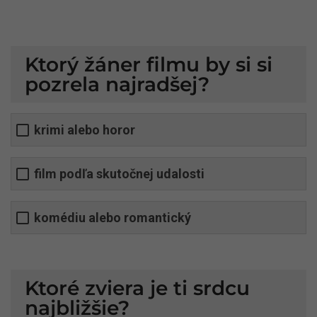
Ktorý žáner filmu by si si
pozrela najradšej?
krimi alebo horor
film podľa skutočnej udalosti
komédiu alebo romantický
Ktoré zviera je ti srdcu
najbližšie?