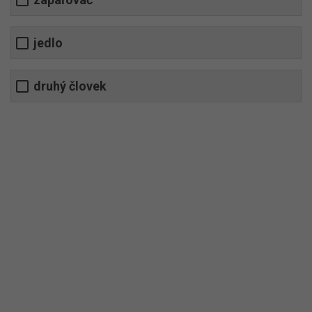
jedlo
druhý človek