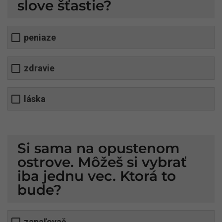
slove šťastie?
peniaze
zdravie
láska
Si sama na opustenom
ostrove. Môžeš si vybrať
iba jednu vec. Ktorá to
bude?
zapaľovač