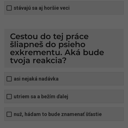
stávajú sa aj horšie veci
Cestou do tej práce
šliapneš do psieho
exkrementu. Aká bude
tvoja reakcia?
asi nejaká nadávka
utriem sa a bežím ďalej
nuž, hádam to bude znamenať šťastie