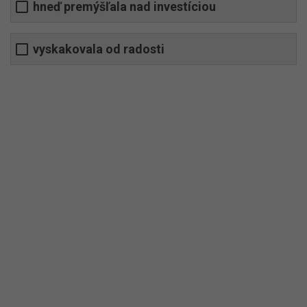
hneď premýšľala nad investíciou
vyskakovala od radosti