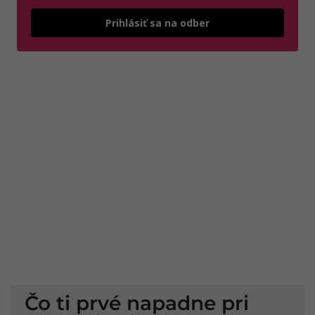
Odošle
Prihlásiť sa na odber
Čo ti prvé napadne pri