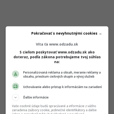
Pokračovať s nevyhnutnými cookies →
Víta ťa www.odzadu.sk
S cieľom poskytovať www.odzadu.sk ako
doteraz, podľa zákona potrebujeme tvoj súhlas
na:
Personalizovaná reklama a obsah, meranie reklamy a
obsahu, prieskum cieľových skupín a vývoj služieb
Uchovávanie alebo prístup k informáciám na zariadení
Ďalšie informácie
Vaše osobné údaje budú spracúvané a informácie z vášho
zariadenia (súbory cookie, jedinečné identifikátory a ďalšie