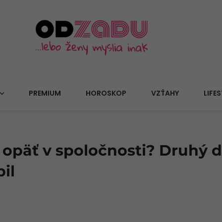
PREMIUM
HOROSKOP
VZŤAHY
LIFES
opäť v spoločnosti? Druhý d
il