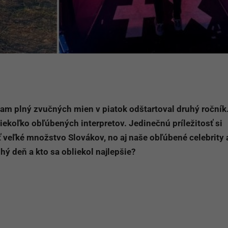
eam plný zvučných mien v piatok odštartoval druhý ročník
iekoľko obľúbených interpretov. Jedinečnú príležitosť si
veľké množstvo Slovákov, no aj naše obľúbené celebrity 
uhý deň a kto sa obliekol najlepšie?