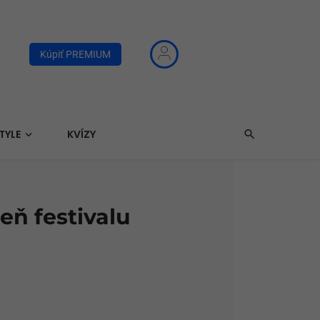
Kúpiť PREMIUM
TYLE
KVÍZY
eň festivalu