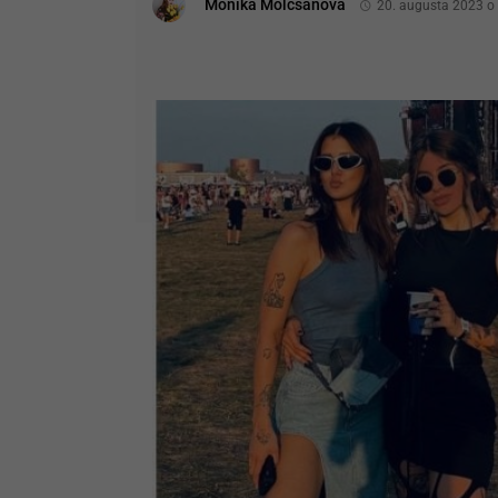
Monika Molcsanová
20. augusta 2023 o