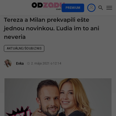
PREMIUM
Tereza a Milan prekvapili ešte
jednou novinkou. Ľudia im to ani
neveria
AKTUÁLNE/ŠOUBIZNIS
Evka
2. mája 2021 o 12:14