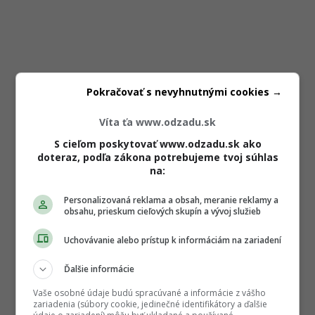
Pokračovať s nevyhnutnými cookies →
Víta ťa www.odzadu.sk
S cieľom poskytovať www.odzadu.sk ako
doteraz, podľa zákona potrebujeme tvoj súhlas
na:
Personalizovaná reklama a obsah, meranie reklamy a
obsahu, prieskum cieľových skupín a vývoj služieb
Uchovávanie alebo prístup k informáciám na zariadení
Ďalšie informácie
Vaše osobné údaje budú spracúvané a informácie z vášho
zariadenia (súbory cookie, jedinečné identifikátory a ďalšie