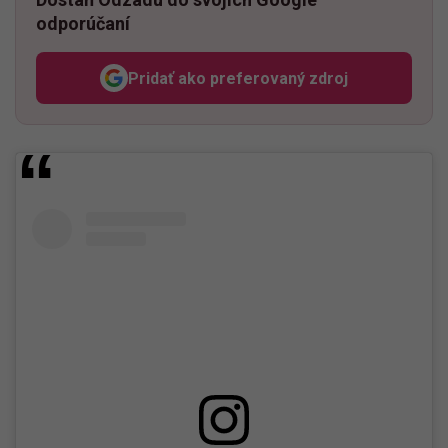
odporúčaní
Pridať ako preferovaný zdroj
Odzadu, odkaz sa otvorí v n