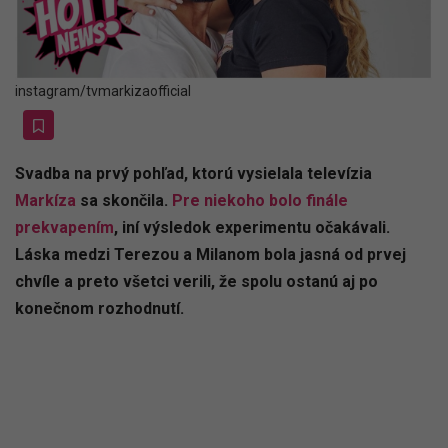
instagram/tvmarkizaofficial
Svadba na prvý pohľad, ktorú vysielala televízia
Markíza
sa skončila.
Pre niekoho bolo finále
prekvapením
, iní výsledok experimentu očakávali.
Láska medzi Terezou a Milanom bola jasná od prvej
chvíle a preto všetci verili, že spolu ostanú aj po
konečnom rozhodnutí.