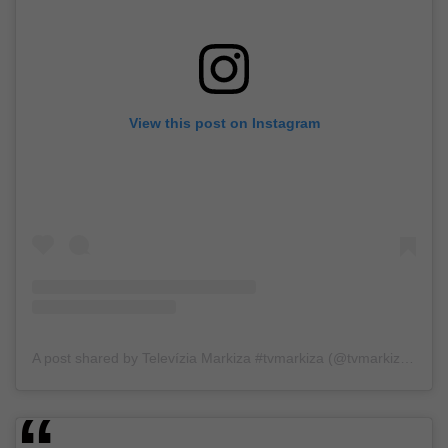
View this post on Instagram
A post shared by Televízia Markiza #tvmarkiza (@tvmarkizaofficial)