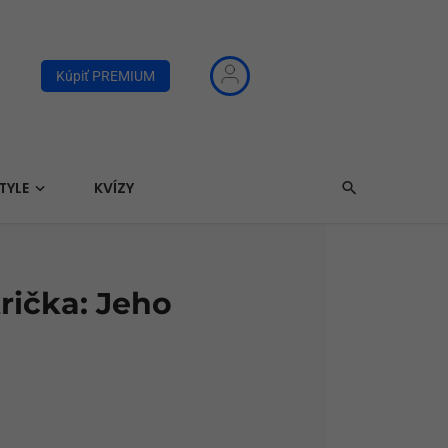
Kúpiť PREMIUM
TYLE
KVÍZY
rička: Jeho