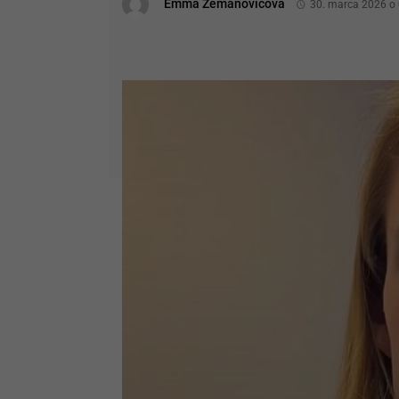
Emma Zemanovičová
30. marca 2026 o