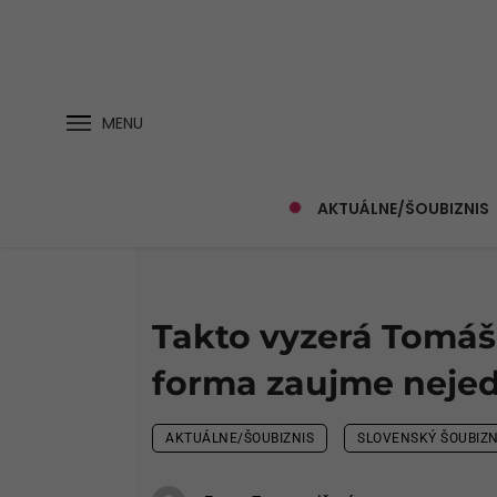
MENU
AKTUÁLNE/ŠOUBIZNIS
Takto vyzerá Tomáš
forma zaujme neje
AKTUÁLNE/ŠOUBIZNIS
SLOVENSKÝ ŠOUBIZN