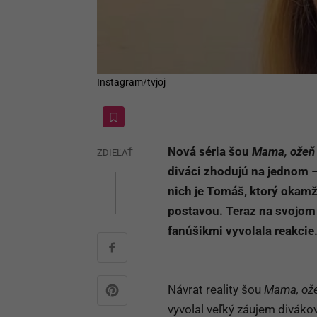
Instagram/tvjoj
Nová séria šou
Mama, ožeň
ZDIEĽAŤ
diváci zhodujú na jednom 
nich je Tomáš, ktorý okamž
postavou. Teraz na svojo
fanúšikmi vyvolala reakcie
Návrat reality šou
Mama, ož
vyvolal veľký záujem divák