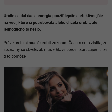
Určite sa dal čas a energia použiť lepšie a efektívnejšie
na veci, ktoré si potrebovala alebo chcela urobiť, ale
jednoducho to nešlo.
Práve preto
si musíš urobiť zoznam.
Časom som zistila, že
zoznamy sú skvelé, ak máš v hlave bordel. Zaručujem ti, že
ti to pomôže.