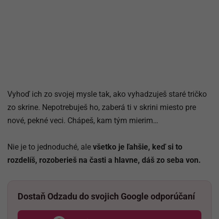
Vyhoď ich zo svojej mysle tak, ako vyhadzuješ staré tričko
zo skrine. Nepotrebuješ ho, zaberá ti v skrini miesto pre
nové, pekné veci. Chápeš, kam tým mierim…
Nie je to jednoduché, ale
všetko je ľahšie, keď si to
rozdelíš, rozoberieš na časti a hlavne, dáš zo seba von.
Dostaň Odzadu do svojich Google odporúčaní