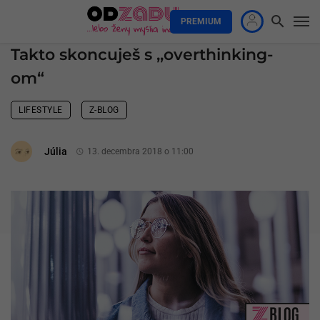
PREMIUM
Takto skoncuješ s ,,overthinking-
om“
LIFESTYLE
Z-BLOG
Júlia
13. decembra 2018 o 11:00