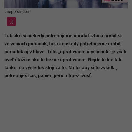
unsplash.com
Tak ako si niekedy potrebujeme upratať izbu a urobiť si
vo veciach poriadok, tak si niekedy potrebujeme urobiť
poriadok aj v hlave. Toto ,,upratovanie myšlienok“ je však
oveľa ťažšie ako to bežné upratovanie. Nejde to len tak
ľahko, no výsledok stojí za to. Na to, aby si to zvládla,
potrebuješ čas, papier, pero a trpezlivosť.