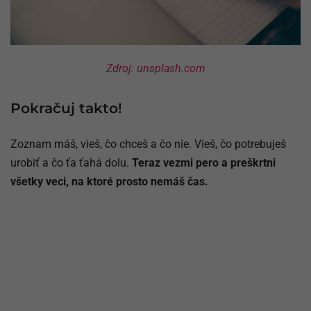
Zdroj: unsplash.com
Pokračuj takto!
Zoznam máš, vieš, čo chceš a čo nie. Vieš, čo potrebuješ
urobiť a čo ťa ťahá dolu.
Teraz vezmi pero a preškrtni
všetky veci, na ktoré prosto nemáš čas.