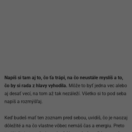
Napíš si tam aj to, čo ťa trápi, na čo neustále myslíš a to,
čo by si rada z hlavy vyhodila.
Môže to byť jedna vec alebo
aj desať vecí, na tom až tak nezáleží. Všetko si to pod seba
napíš a rozmýšľaj.
Keď budeš mať ten zoznam pred sebou, uvidíš, čo je naozaj
dôležité a na čo vlastne vôbec nemáš čas a energiu. Preto