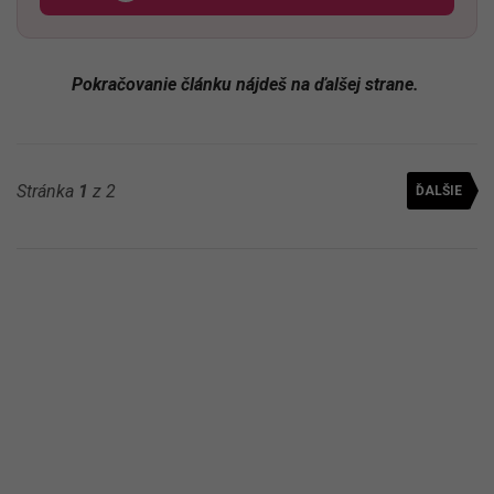
Pokračovanie článku nájdeš na ďalšej strane.
Stránka
1
z 2
ĎALŠIE