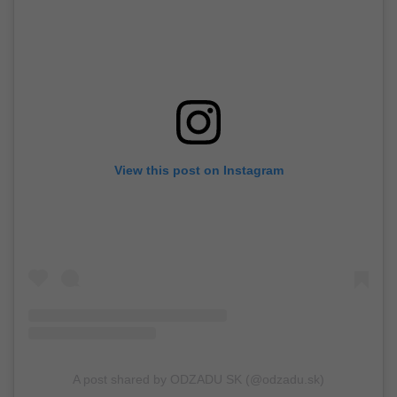
View this post on Instagram
A post shared by ODZADU SK (@odzadu.sk)