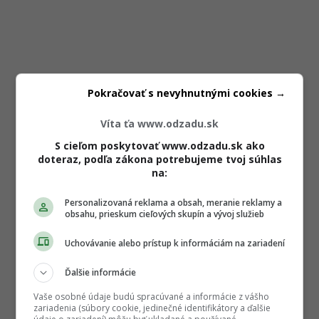
Pokračovať s nevyhnutnými cookies →
Víta ťa www.odzadu.sk
S cieľom poskytovať www.odzadu.sk ako
doteraz, podľa zákona potrebujeme tvoj súhlas
na:
Personalizovaná reklama a obsah, meranie reklamy a
obsahu, prieskum cieľových skupín a vývoj služieb
Uchovávanie alebo prístup k informáciám na zariadení
Ďalšie informácie
Vaše osobné údaje budú spracúvané a informácie z vášho
zariadenia (súbory cookie, jedinečné identifikátory a ďalšie