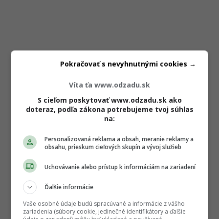
Pokračovať s nevyhnutnými cookies →
Víta ťa www.odzadu.sk
S cieľom poskytovať www.odzadu.sk ako
doteraz, podľa zákona potrebujeme tvoj súhlas
na:
Personalizovaná reklama a obsah, meranie reklamy a
obsahu, prieskum cieľových skupín a vývoj služieb
Uchovávanie alebo prístup k informáciám na zariadení
Ďalšie informácie
Vaše osobné údaje budú spracúvané a informácie z vášho
zariadenia (súbory cookie, jedinečné identifikátory a ďalšie