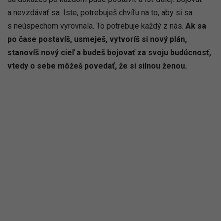
a nevzdávať sa. Iste, potrebuješ chvíľu na to, aby si sa
s neúspechom vyrovnala. To potrebuje každý z nás.
Ak sa
po čase postavíš, usmeješ, vytvoríš si nový plán,
stanovíš nový cieľ a budeš bojovať za svoju budúcnosť,
vtedy o sebe môžeš povedať, že si silnou ženou.