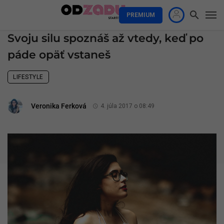
PREMIUM
Svoju silu spoznáš až vtedy, keď po
páde opäť vstaneš
LIFESTYLE
Veronika Ferková
4. júla 2017 o 08:49