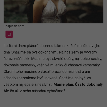
unsplash.com
Ľudia si dnes plánujú dopredu takmer každú minútu svojho
dňa. Snažíme sa byť dokonalými. Na nás ženy je vyvíjaný
čoraz väčší tlak. Musíme byť skvelé dcéry, najlepšie sestry,
dokonalé partnerky, vášnivé milenky či chápavé kamarátky.
Okrem toho musíme zvládať prácu, domácnosť a ani
náhodou nesmieme byť unavené. Snažíme sa byť vo
všetkom najlepšie a nezlyhať.
Máme plán. Často dokonalý
.
Ale čo ak z neho náhodou vybočíme?