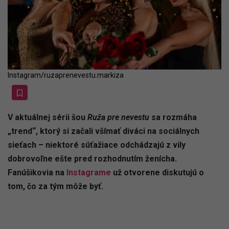
Instagram/ruzaprenevestu.markiza
V aktuálnej sérii šou
Ruža pre nevestu
sa rozmáha
„trend“, ktorý si začali všímať diváci na sociálnych
sieťach – niektoré súťažiace odchádzajú z vily
dobrovoľne ešte pred rozhodnutím ženícha.
Fanúšikovia na
Instagrame
už otvorene diskutujú o
tom, čo za tým môže byť.