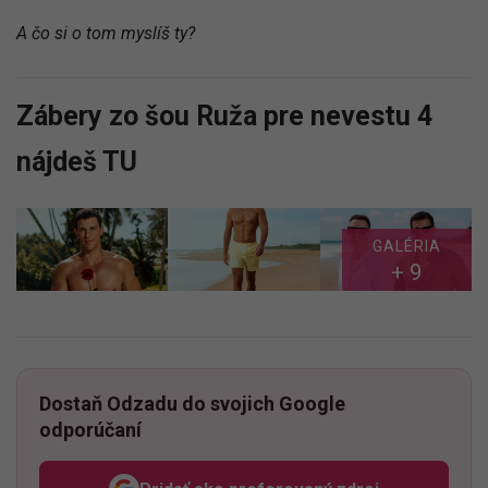
A čo si o tom myslíš ty?
Zábery zo šou Ruža pre nevestu 4
nájdeš TU
GALÉRIA
+ 9
Dostaň Odzadu do svojich Google
odporúčaní