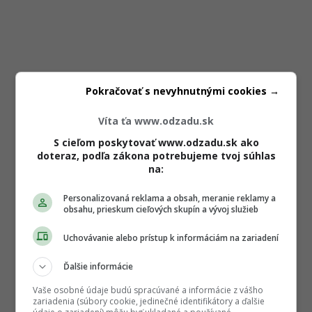
Pokračovať s nevyhnutnými cookies →
Víta ťa www.odzadu.sk
S cieľom poskytovať www.odzadu.sk ako
doteraz, podľa zákona potrebujeme tvoj súhlas
na:
Personalizovaná reklama a obsah, meranie reklamy a
obsahu, prieskum cieľových skupín a vývoj služieb
Uchovávanie alebo prístup k informáciám na zariadení
Ďalšie informácie
Vaše osobné údaje budú spracúvané a informácie z vášho
zariadenia (súbory cookie, jedinečné identifikátory a ďalšie