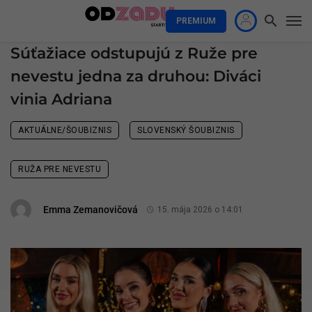
PREMIUM
Súťažiace odstupujú z Ruže pre
nevestu jedna za druhou: Diváci
vinia Adriana
AKTUÁLNE/ŠOUBIZNIS
SLOVENSKÝ ŠOUBIZNIS
RUŽA PRE NEVESTU
Emma Zemanovičová
15. mája 2026 o 14:01