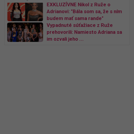
EXKLUZÍVNE Nikol z Ruže o
Adrianovi: "Bála som sa, že s ním
budem mať sama rande"
Vypadnuté súťažiace z Ruže
prehovorili: Namiesto Adriana sa
im ozvali jeho ...