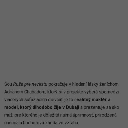
Šou
Ruža pre nevestu
pokračuje v hľadaní lásky ženíchom
Adrianom Chabadom, ktorý si v projekte vyberá spomedzi
viacerých súťažiacich dievčat. je to
realitný maklér a
model, ktorý dlhodobo žije v Dubaji
a prezentuje sa ako
muž, pre ktorého je dôležitá najmä úprimnosť, prirodzená
chémia a hodnotová zhoda vo vzťahu.