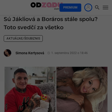
PREMIUM
Sú Jákliová a Boráros stále spolu?
Toto svedčí za všetko
AKTUÁLNE/ŠOUBIZNIS
Simona Kertysová
1. septembra 2022 o 18:46