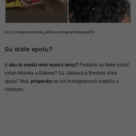
zdroj: Instagram/monika_jakliova, Instagram/rekaaaa828
Sú stále spolu?
A
ako to medzi nimi vyzerá teraz?
Podarilo sa Réke rozbiť
vzťah Moniky a Gábora? Sú Jákliová a Boráros stále
spolu? Nuž,
príspevky
na ich Instagramoch svedčia o
všetkom.