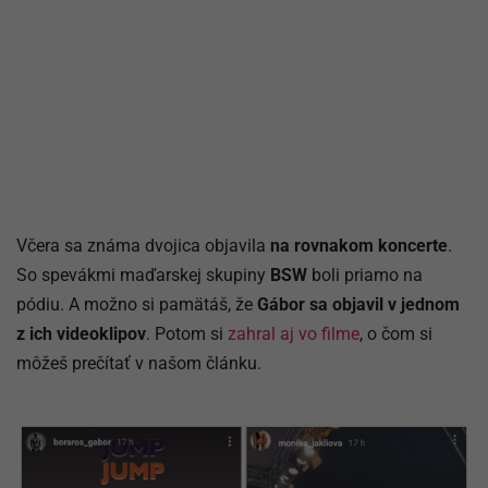
Včera sa známa dvojica objavila
na rovnakom koncerte
.
So spevákmi maďarskej skupiny
BSW
boli priamo na
pódiu. A možno si pamätáš, že
Gábor sa objavil v jednom
z ich videoklipov
. Potom si
zahral aj vo filme
, o čom si
môžeš prečítať v našom článku.