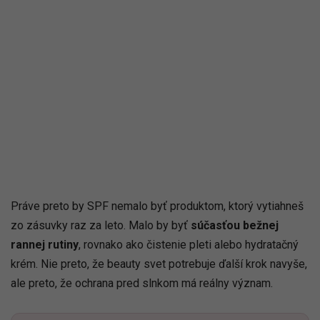
Práve preto by SPF nemalo byť produktom, ktorý vytiahneš
zo zásuvky raz za leto. Malo by byť
súčasťou bežnej
rannej rutiny
, rovnako ako čistenie pleti alebo hydratačný
krém. Nie preto, že beauty svet potrebuje ďalší krok navyše,
ale preto, že ochrana pred slnkom má reálny význam.