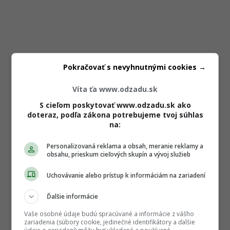
Pokračovať s nevyhnutnými cookies →
Víta ťa www.odzadu.sk
S cieľom poskytovať www.odzadu.sk ako
doteraz, podľa zákona potrebujeme tvoj súhlas
na:
Personalizovaná reklama a obsah, meranie reklamy a
obsahu, prieskum cieľových skupín a vývoj služieb
Uchovávanie alebo prístup k informáciám na zariadení
Ďalšie informácie
Vaše osobné údaje budú spracúvané a informácie z vášho
zariadenia (súbory cookie, jedinečné identifikátory a ďalšie