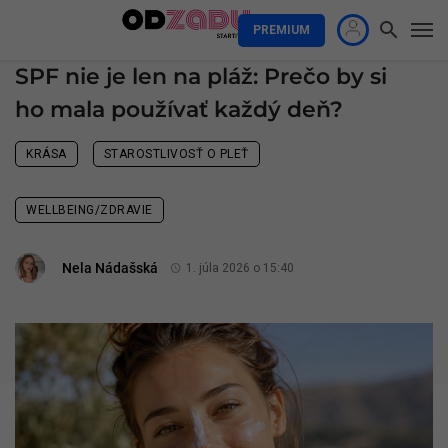
PREMIUM
SPF nie je len na pláž: Prečo by si
ho mala používať každý deň?
KRÁSA
STAROSTLIVOSŤ O PLEŤ
WELLBEING/ZDRAVIE
Nela Nádašská
1. júla 2026 o 15:40