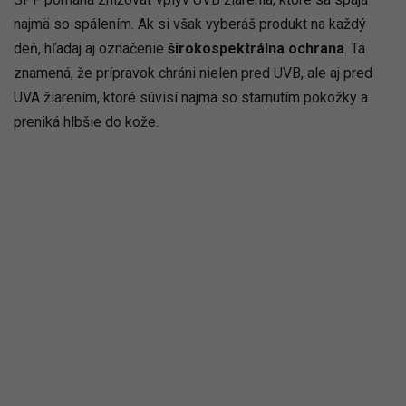
najmä so spálením. Ak si však vyberáš produkt na každý
deň, hľadaj aj označenie
širokospektrálna ochrana
. Tá
znamená, že prípravok chráni nielen pred UVB, ale aj pred
UVA žiarením, ktoré súvisí najmä so starnutím pokožky a
preniká hlbšie do kože.