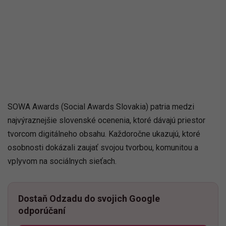
SOWA Awards (Social Awards Slovakia) patria medzi
najvýraznejšie slovenské ocenenia, ktoré dávajú priestor
tvorcom digitálneho obsahu. Každoročne ukazujú, ktoré
osobnosti dokázali zaujať svojou tvorbou, komunitou a
vplyvom na sociálnych sieťach.
Dostaň Odzadu do svojich Google
odporúčaní