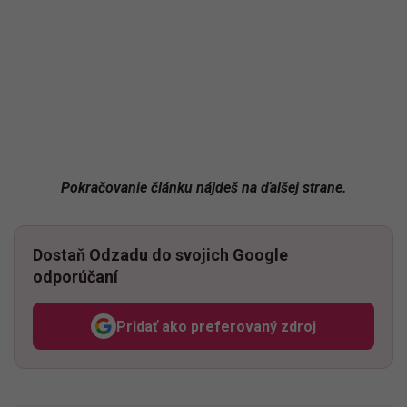
Pokračovanie článku nájdeš na ďalšej strane.
Dostaň Odzadu do svojich Google
odporúčaní
Pridať ako preferovaný zdroj
Odzadu, odkaz sa otvorí v n