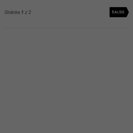
Stránka
1
z 2
ĎALŠIE