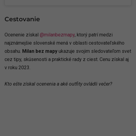
Cestovanie
Ocenenie získal
@milanbezmapy
, ktorý patrí medzi
najznámejšie slovenské mená v oblasti cestovateľského
obsahu.
Milan bez mapy
ukazuje svojim sledovateľom svet
cez tipy, skúsenosti a praktické rady z ciest. Cenu získal aj
v roku 2023.
Kto ešte získal ocenenia a aké outfity ovládli večer?