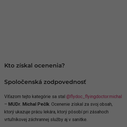
Kto získal ocenenia?
Spoločenská zodpovednosť
Víťazom tejto kategórie sa stal
@flydoc_flyingdoctor.michal
–
MUDr. Michal Pečík
. Ocenenie získal za svoj obsah,
ktorý ukazuje prácu lekára, ktorý pôsobí pri zásahoch
vrtuľníkovej záchrannej služby aj v sanitke.