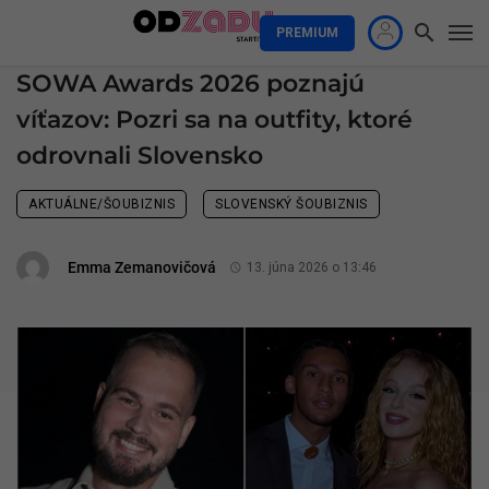
PREMIUM
SOWA Awards 2026 poznajú
víťazov: Pozri sa na outfity, ktoré
odrovnali Slovensko
AKTUÁLNE/ŠOUBIZNIS
SLOVENSKÝ ŠOUBIZNIS
Emma Zemanovičová
13. júna 2026 o 13:46