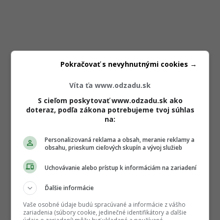
Pokračovať s nevyhnutnými cookies →
Víta ťa www.odzadu.sk
S cieľom poskytovať www.odzadu.sk ako
doteraz, podľa zákona potrebujeme tvoj súhlas
na:
Personalizovaná reklama a obsah, meranie reklamy a
obsahu, prieskum cieľových skupín a vývoj služieb
Uchovávanie alebo prístup k informáciám na zariadení
Ďalšie informácie
Vaše osobné údaje budú spracúvané a informácie z vášho
zariadenia (súbory cookie, jedinečné identifikátory a ďalšie