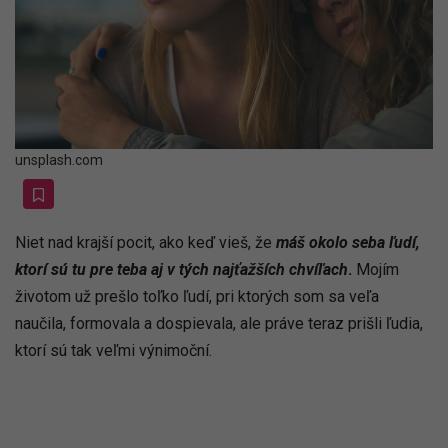
unsplash.com
Niet nad krajší pocit, ako keď vieš, že
máš okolo seba ľudí,
ktorí sú tu pre teba aj v tých
najťažších chvíľach
.
Mojím
životom už prešlo toľko ľudí, pri ktorých som sa veľa
naučila, formovala a dospievala, ale práve teraz prišli ľudia,
ktorí sú tak veľmi výnimoční.