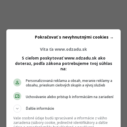
Pokračovať s nevyhnutnými cookies →
Víta ťa www.odzadu.sk
S cieľom poskytovať www.odzadu.sk ako
doteraz, podľa zákona potrebujeme tvoj súhlas
na:
Personalizovaná reklama a obsah, meranie reklamy a
obsahu, prieskum cieľových skupín a vývoj služieb
Uchovávanie alebo prístup k informáciám na zariadení
Ďalšie informácie
Vaše osobné údaje budú spracúvané a informácie z vášho
zariadenia (súbory cookie, jedinečné identifikátory a ďalšie