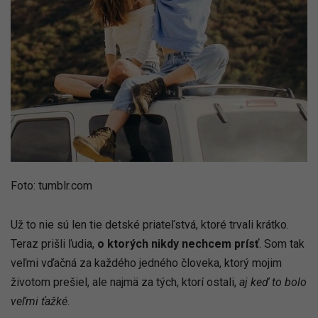
Foto: tumblr.com
Už to nie sú len tie detské priateľstvá, ktoré trvali krátko.
Teraz prišli ľudia,
o ktorých nikdy
nechcem prísť
. Som tak
veľmi vďačná za každého jedného človeka, ktorý mojim
životom prešiel, ale najmä za tých, ktorí ostali,
aj keď to bolo
veľmi ťažké
.