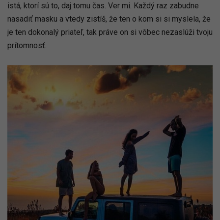
istá, ktorí sú to, daj tomu čas. Ver mi. Každý raz zabudne
nasadiť masku a vtedy zistíš, že ten o kom si si myslela, že
je ten dokonalý priateľ, tak práve on si vôbec nezaslúži tvoju
prítomnosť.