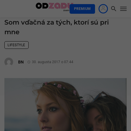
PREMIUM
Som vďačná za tých, ktorí sú pri
mne
LIFESTYLE
BN
30. augusta 2017 o 07:44