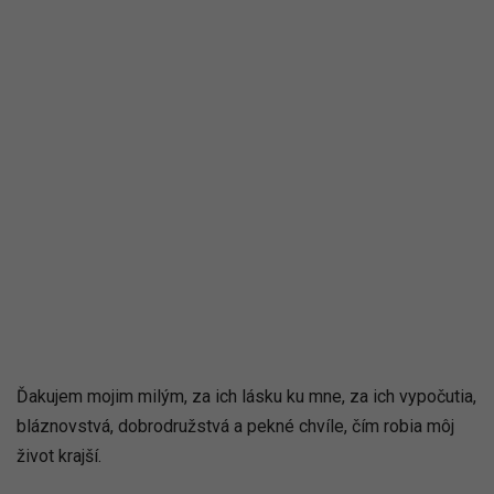
Ďakujem mojim milým, za ich lásku ku mne, za ich vypočutia,
bláznovstvá, dobrodružstvá a pekné chvíle, čím robia môj
život krajší.