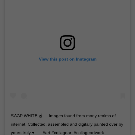
View this post on Instagram
SWAP WHITE 🍎 . . Images found from many realms of
internet. Collected, assembled and digitally painted over by
yours truly ♥️ . . . #art #collageart #collageartwork