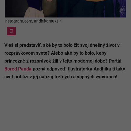
instagram.com/andhikamuksin
Vieš si predstaviť, aké by to bolo žiť svoj dnešný život v
rozprávkovom svete? Alebo aké by to bolo, keby
princezné z rozprávok žili v tejto modernej dobe? Portál
Bored Panda
pozná odpoveď. Ilustrátorka Andhika ti taký
svet priblíži v jej naozaj trefných a vtipných výtvoroch!