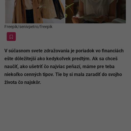
Freepik/senivpetro/freepik
V súčasnom svete zdražovania je poriadok vo financiách
ešte dôležitejší ako kedykoľvek predtým. Ak sa chceš
naučiť, ako ušetriť čo najviac peňazí, máme pre teba
niekoľko cenných tipov. Tie by si mala zaradiť do svojho
života čo najskôr.