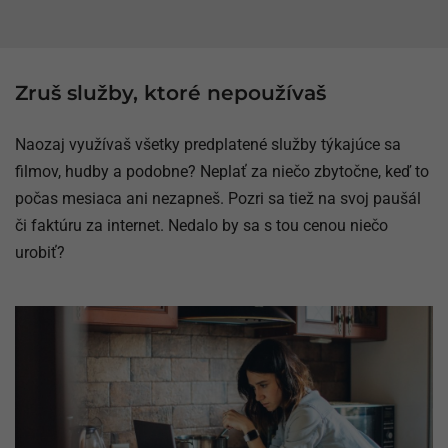
Zruš služby, ktoré nepoužívaš
Naozaj využívaš všetky predplatené služby týkajúce sa
filmov, hudby a podobne? Neplať za niečo zbytočne, keď to
počas mesiaca ani nezapneš. Pozri sa tiež na svoj paušál
či faktúru za internet. Nedalo by sa s tou cenou niečo
urobiť?