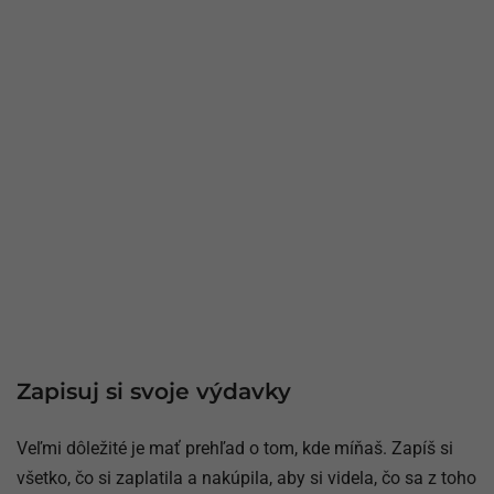
Zapisuj si svoje výdavky
Veľmi dôležité je mať prehľad o tom, kde míňaš. Zapíš si
všetko, čo si zaplatila a nakúpila, aby si videla, čo sa z toho