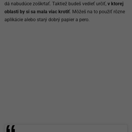
dá nabudúce zoškrtať. Taktiež budeš vedieť určiť,
v ktorej
oblasti by si sa mala viac krotiť
. Môžeš na to použiť rôzne
aplikácie alebo starý dobrý papier a pero.