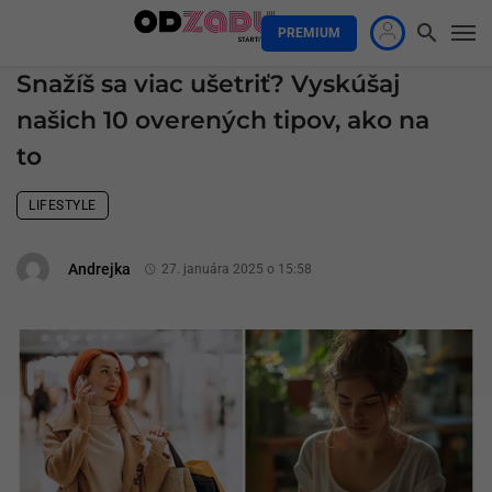
PREMIUM
Snažíš sa viac ušetriť? Vyskúšaj
našich 10 overených tipov, ako na
to
LIFESTYLE
Andrejka
27. januára 2025 o 15:58