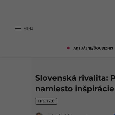
MENU
AKTUÁLNE/ŠOUBIZNIS
Slovenská rivalita:
namiesto inšpiráci
LIFESTYLE