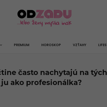
PREMIUM
HOROSKOP
VZŤAHY
LIFES
čtine často nachytajú na týc
 ju ako profesionálka?