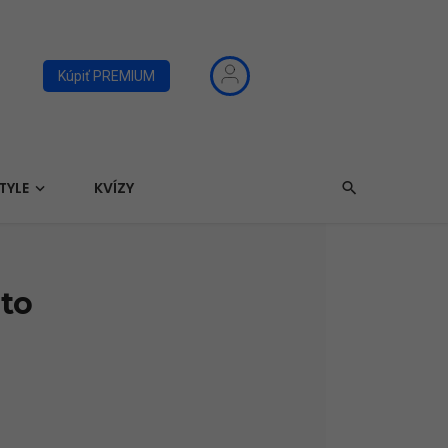
Kúpiť PREMIUM
TYLE
KVÍZY
hto