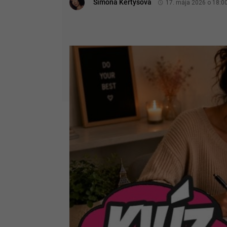
Simona Kertysová
17. mája 2026 o 18:0