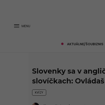
MENU
AKTUÁLNE/ŠOUBIZNIS
Slovenky sa v angli
slovíčkach: Ovládaš
KVÍZY