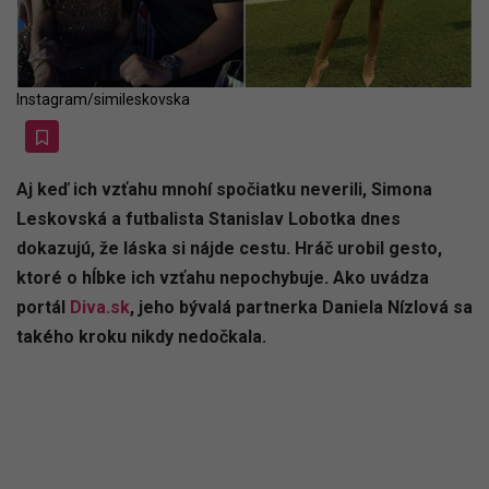
Instagram/simileskovska
Aj keď ich vzťahu mnohí spočiatku neverili, Simona
Leskovská a futbalista Stanislav Lobotka dnes
dokazujú, že láska si nájde cestu. Hráč urobil gesto,
ktoré o hĺbke ich vzťahu nepochybuje. Ako uvádza
portál
Diva.sk
, jeho bývalá partnerka Daniela Nízlová sa
takého kroku nikdy nedočkala.