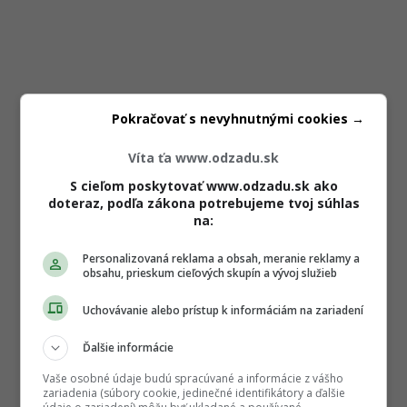
Pokračovať s nevyhnutnými cookies →
Víta ťa www.odzadu.sk
S cieľom poskytovať www.odzadu.sk ako
doteraz, podľa zákona potrebujeme tvoj súhlas
na:
Personalizovaná reklama a obsah, meranie reklamy a
obsahu, prieskum cieľových skupín a vývoj služieb
Uchovávanie alebo prístup k informáciám na zariadení
Ďalšie informácie
Vaše osobné údaje budú spracúvané a informácie z vášho
zariadenia (súbory cookie, jedinečné identifikátory a ďalšie