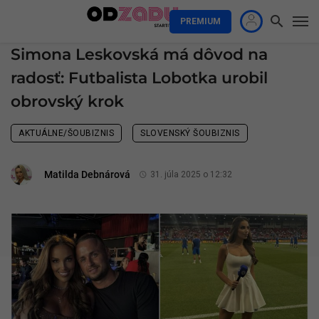
PREMIUM
Simona Leskovská má dôvod na
radosť: Futbalista Lobotka urobil
obrovský krok
AKTUÁLNE/ŠOUBIZNIS
SLOVENSKÝ ŠOUBIZNIS
Matilda Debnárová
31. júla 2025 o 12:32