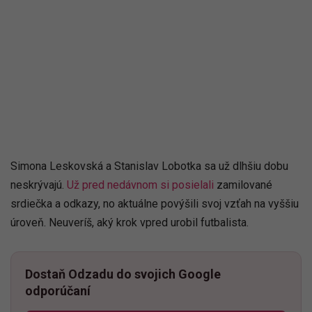
Simona Leskovská a Stanislav Lobotka sa už dlhšiu dobu
neskrývajú.
Už pred nedávnom si posielali
zamilované
srdiečka a odkazy, no aktuálne povýšili svoj vzťah na vyššiu
úroveň. Neuveríš, aký krok vpred urobil futbalista.
Dostaň Odzadu do svojich Google
odporúčaní