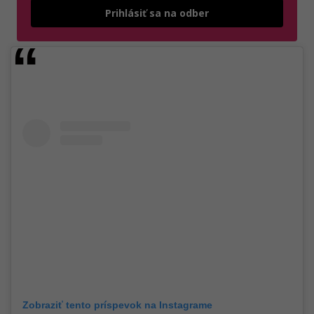
Odošle
Prihlásiť sa na odber
Zobraziť tento príspevok na Instagrame