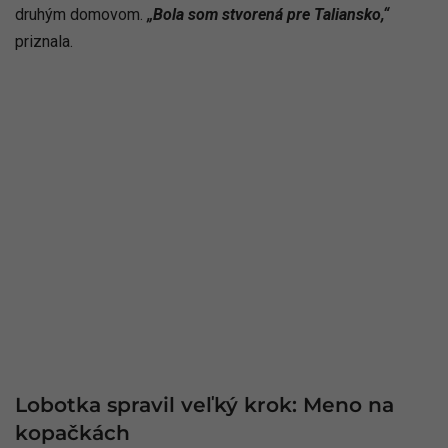
druhým domovom.
„Bola som stvorená pre Taliansko,“
priznala.
Lobotka spravil veľký krok: Meno na
kopačkách