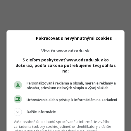
Pokračovať s nevyhnutnými cookies →
Víta ťa www.odzadu.sk
S cieľom poskytovať www.odzadu.sk ako
doteraz, podľa zákona potrebujeme tvoj súhlas
na:
Personalizovaná reklama a obsah, meranie reklamy a
obsahu, prieskum cieľových skupín a vývoj služieb
Uchovávanie alebo prístup k informáciám na zariadení
Ďalšie informácie
Vaše osobné údaje budú spracúvané a informácie z vášho
zariadenia (súbory cookie, jedinečné identifikátory a ďalšie