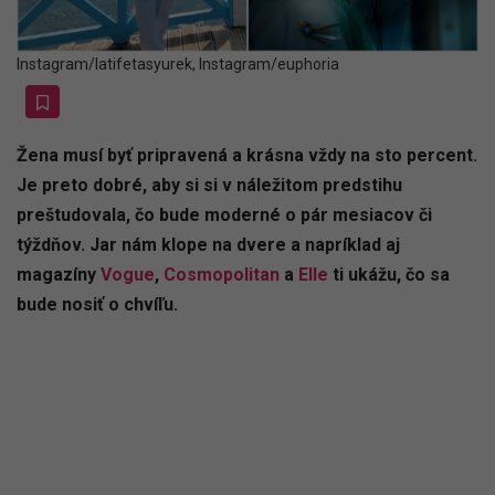
Instagram/latifetasyurek, Instagram/euphoria
Žena musí byť pripravená a krásna vždy na sto percent.
Je preto dobré, aby si si v náležitom predstihu
preštudovala, čo bude moderné o pár mesiacov či
týždňov. Jar nám klope na dvere a napríklad aj
magazíny
Vogue
,
Cosmopolitan
a
Elle
ti ukážu, čo sa
bude nosiť o chvíľu.