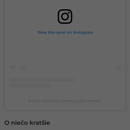
View this post on Instagram
A post shared by euphoria (@euphoria)
O niečo kratšie