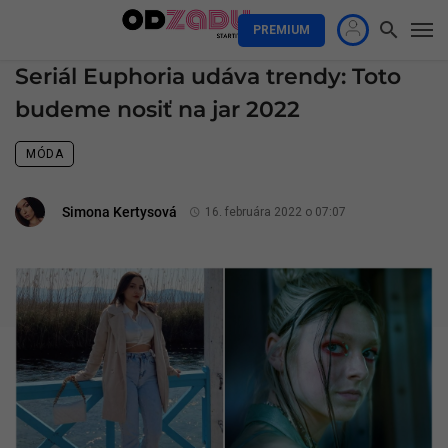
PREMIUM
Seriál Euphoria udáva trendy: Toto
budeme nosiť na jar 2022
MÓDA
Simona Kertysová
16. februára 2022 o 07:07