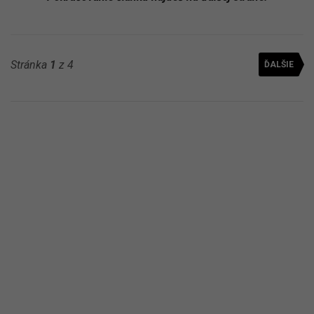
Stránka
1
z 4
ĎALŠIE