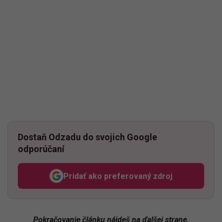
Dostaň Odzadu do svojich Google
odporúčaní
Pridať ako preferovaný zdroj
Odzadu, odkaz sa otvorí v n
Pokračovanie článku nájdeš na ďalšej strane.