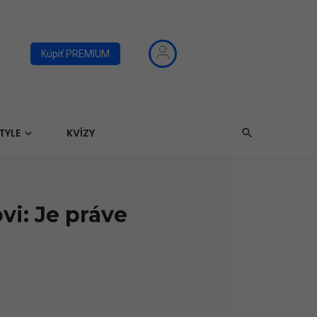
Kúpiť PREMIUM
TYLE
KVÍZY
vi: Je práve