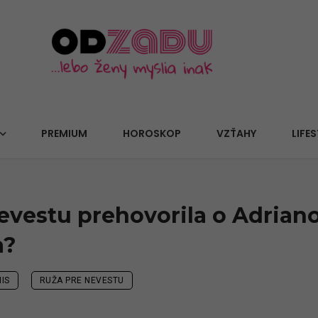
PREMIUM
HOROSKOP
VZŤAHY
LIFES
evestu prehovorila o Adriano
a?
IS
RUŽA PRE NEVESTU