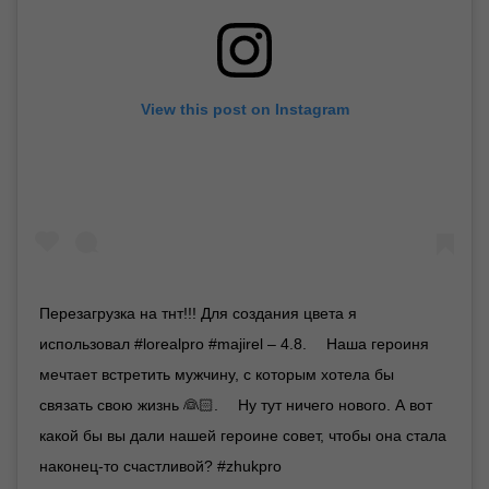
View this post on Instagram
Перезагрузка на тнт!!! Для создания цвета я
использовал #lorealpro #majirel – 4.8. ⠀ Наша героиня
мечтает встретить мужчину, с которым хотела бы
связать свою жизнь 👰🏻. ⠀ Ну тут ничего нового. А вот
какой бы вы дали нашей героине совет, чтобы она стала
наконец-то счастливой? #zhukpro