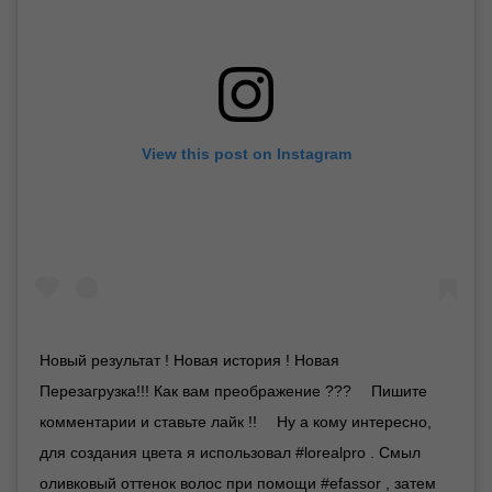
View this post on Instagram
Новый результат ! Новая история ! Новая
Перезагрузка!!! Как вам преображение ??? ⠀ Пишите
комментарии и ставьте лайк !! ⠀ Ну а кому интересно,
для создания цвета я использовал #lorealpro . Смыл
оливковый оттенок волос при помощи #efassor , затем