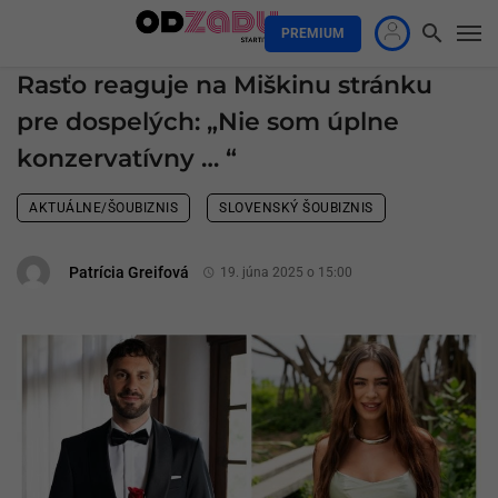
PREMIUM
Rasťo reaguje na Miškinu stránku
pre dospelých: „Nie som úplne
konzervatívny … “
AKTUÁLNE/ŠOUBIZNIS
SLOVENSKÝ ŠOUBIZNIS
Patrícia Greifová
19. júna 2025 o 15:00