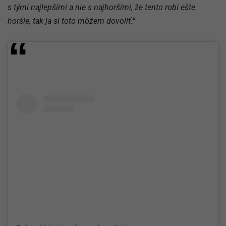
s tými najlepšími a nie s najhoršími, že tento robí ešte
horšie, tak ja si toto môžem dovoliť.“