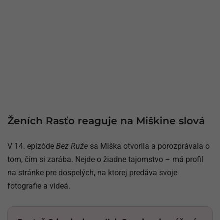
Ženích Rasťo reaguje na Miškine slová
V 14. epizóde
Bez Ruže
sa Miška otvorila a porozprávala o
tom, čím si zarába. Nejde o žiadne tajomstvo – má profil
na stránke pre dospelých, na ktorej predáva svoje
fotografie a videá.