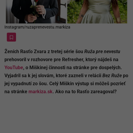
Instagram/ruzaprenevestu.markiza
Ženích Rasťo Zvara z tretej série šou
Ruža pre nevestu
prehovoril v rozhovore pre Refresher, ktorý nájdeš na
YouTube
, o Miškinej činnosti na stránke pre dospelých.
Vyjadril sa k jej slovám, ktoré zazneli v relácii
Bez Ruže
po
jej vypadnutí zo šou. Celý Miškin výstup si môžeš pozrieť
na stránke
markiza.sk
. Ako na to Rasťo zareagoval?