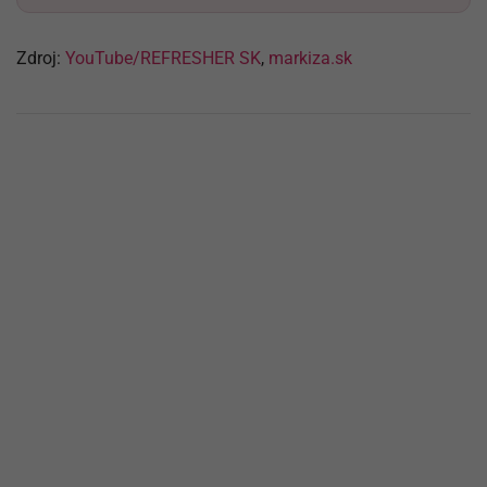
Zdroj:
YouTube/REFRESHER SK
,
markiza.sk