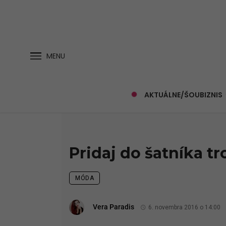
MENU
AKTUÁLNE/ŠOUBIZNIS
Pridaj do šatníka t
MÓDA
Vera Paradis
6. novembra 2016 o 14:00