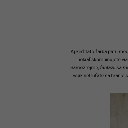
Aj keď táto farba patrí med
pokiaľ skombinujete via
Samozrejme,
fantázií sa 
však netrúfate na hranie