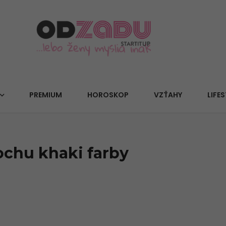
PREMIUM
HOROSKOP
VZŤAHY
LIFES
rochu khaki farby