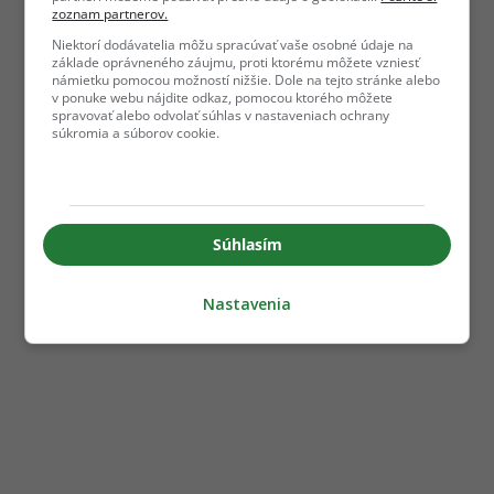
zoznam partnerov.
Niektorí dodávatelia môžu spracúvať vaše osobné údaje na
základe oprávneného záujmu, proti ktorému môžete vzniesť
námietku pomocou možností nižšie. Dole na tejto stránke alebo
v ponuke webu nájdite odkaz, pomocou ktorého môžete
spravovať alebo odvolať súhlas v nastaveniach ochrany
súkromia a súborov cookie.
Súhlasím
Nastavenia