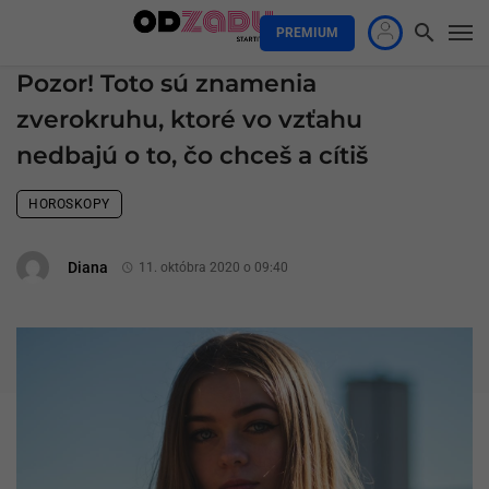
PREMIUM
Pozor! Toto sú znamenia
zverokruhu, ktoré vo vzťahu
nedbajú o to, čo chceš a cítiš
HOROSKOPY
Diana
11. októbra 2020 o 09:40