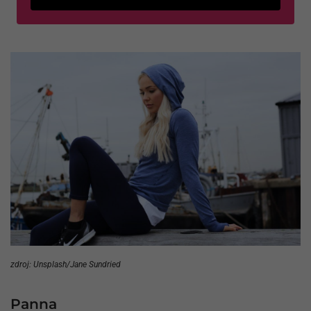
zdroj: Unsplash/Jane Sundried
Panna