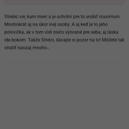
Strelec vie, kam mieri a je ochotní pre to urobiť maximum.
Mnohokrát aj na úkor inej osoby. A aj keď je to jeho
polovička, ak v tom vidí niečo výnosné pre seba, aj láska
ide bokom. Takže Strelci, dávajte si pozor na to! Môžete tak
stratiť naozaj mnoho…