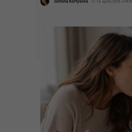
Simona Kertysová
14. apríla 2026 o 09:0