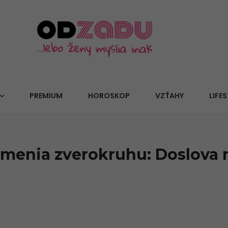
PREMIUM
HOROSKOP
VZŤAHY
LIFES
namenia zverokruhu: Doslova 