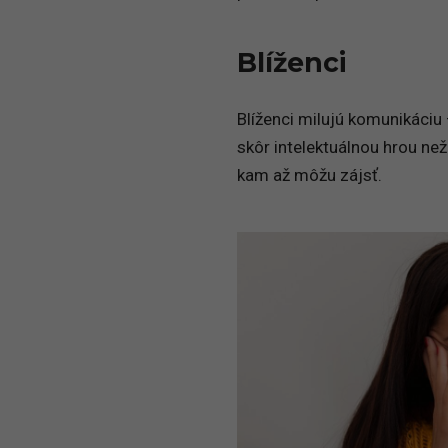
Blíženci
Blíženci milujú komunikáciu 
skôr intelektuálnou hrou ne
kam až môžu zájsť.