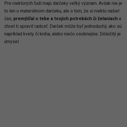
Pre niektorých ľudí majú darčeky veľký význam. Avšak nie je
to len o materiálnom darčeku, ale o tom, že si niekto našiel
čas,
premýšľal o tebe a tvojich potrebách či želaniach
a
chcel ti spraviť radosť. Darček môže byť jednoduchý, ako sú
napríklad kvety či kniha, alebo niečo osobnejšie. Dôležitý je
úmysel.