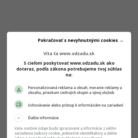
Pokračovať s nevyhnutnými cookies →
Víta ťa www.odzadu.sk
S cieľom poskytovať www.odzadu.sk ako
doteraz, podľa zákona potrebujeme tvoj súhlas
na:
Personalizovaná reklama a obsah, meranie reklamy a
obsahu, prieskum cieľových skupín a vývoj služieb
Uchovávanie alebo prístup k informáciám na zariadení
Ďalšie informácie
Vaše osobné údaje budú spracúvané a informácie z vášho
zariadenia (súbory cookie, jedinečné identifikátory a ďalšie