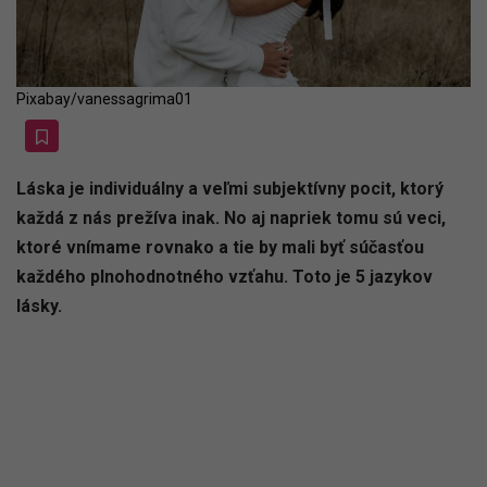
Pixabay/vanessagrima01
Láska je individuálny a veľmi subjektívny pocit, ktorý
každá z nás prežíva inak. No aj napriek tomu sú veci,
ktoré vnímame rovnako a tie by mali byť súčasťou
každého plnohodnotného vzťahu. Toto je 5 jazykov
lásky.