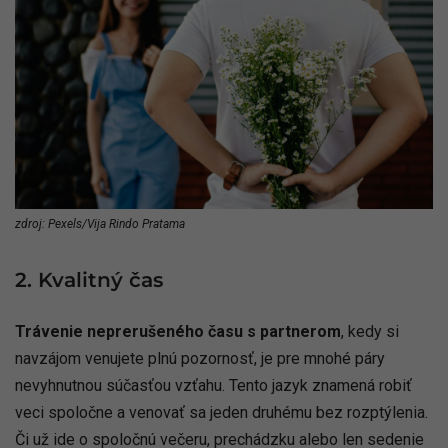
zdroj: Pexels/Vija Rindo Pratama
2. Kvalitný čas
Trávenie neprerušeného času s partnerom
, kedy si
navzájom venujete plnú pozornosť, je pre mnohé páry
nevyhnutnou súčasťou vzťahu. Tento jazyk znamená robiť
veci spoločne a venovať sa jeden druhému bez rozptýlenia.
Či už ide o spoločnú večeru, prechádzku alebo len sedenie