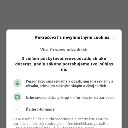
Pokračovať s nevyhnutnými cookies →
Víta ťa www.odzadu.sk
S cieľom poskytovať www.odzadu.sk ako
doteraz, podľa zákona potrebujeme tvoj súhlas
na:
Personalizovaná reklama a obsah, meranie reklamy a
obsahu, prieskum cieľových skupín a vývoj služieb
Uchovávanie alebo prístup k informáciám na zariadení
Ďalšie informácie
Vaše osobné údaje budú spracúvané a informácie z vášho
zariadenia (súbory cookie, jedinečné identifikátory a ďalšie