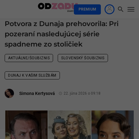
PREMIUM
Potvora z Dunaja prehovorila: Pri
pozeraní nasledujúcej série
spadneme zo stoličiek
AKTUÁLNE/ŠOUBIZNIS
SLOVENSKÝ ŠOUBIZNIS
DUNAJ K VAŠIM SLUŽBÁM
Simona Kertysová
22. júna 2026 o 09:18