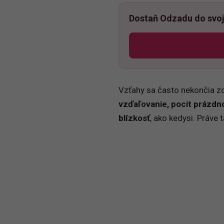
Dostaň Odzadu do svoj
Vzťahy sa často nekončia z
vzďaľovanie, pocit prázdno
blízkosť
, ako kedysi. Práve