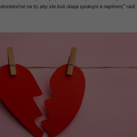
 dostatočné na to, aby ste boli obaja spokojní a naplnení,“
radí