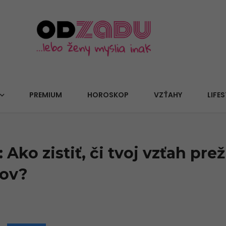
PREMIUM
HOROSKOP
VZŤAHY
LIFES
 Ako zistiť, či tvoj vzťah prež
kov?