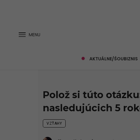
MENU
AKTUÁLNE/ŠOUBIZNIS
Polož si túto otázku:
nasledujúcich 5 ro
VZŤAHY