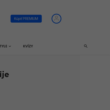
Kúpiť PREMIUM
TYLE
KVÍZY
ije