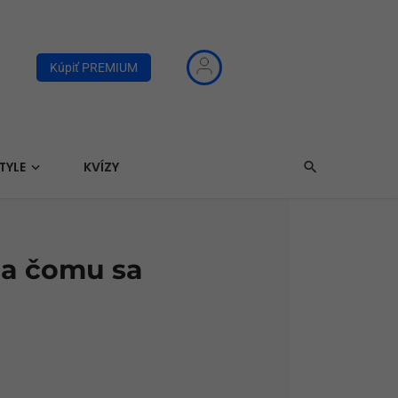
Kúpiť PREMIUM
TYLE
KVÍZY
 a čomu sa