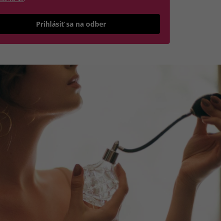
Odošle formulár 
Prihlásiť sa na odber