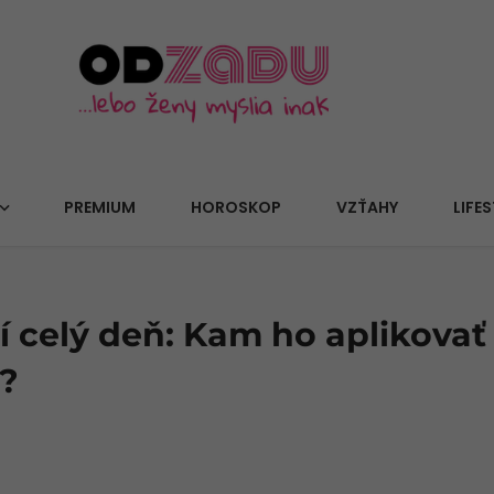
PREMIUM
HOROSKOP
VZŤAHY
LIFES
í celý deň: Kam ho aplikovať
ť?