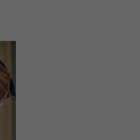
na prihlásenie sa na odber newslettera