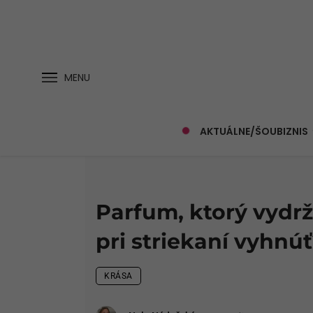
MENU
AKTUÁLNE/ŠOUBIZNIS
Parfum, ktorý vydrž
pri striekaní vyhnú
KRÁSA