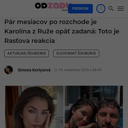
PREMIUM
Pár mesiacov po rozchode je
Karolína z Ruže opäť zadaná: Toto je
Rasťova reakcia
AKTUÁLNE/ŠOUBIZNIS
SLOVENSKÝ ŠOUBIZNIS
Simona Kertysová
14. novembra 2025 o 08:49