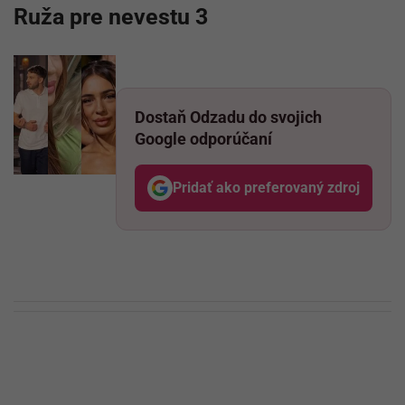
Ruža pre nevestu 3
Dostaň Odzadu do svojich
Google odporúčaní
Pridať ako preferovaný zdroj
Odzadu, odkaz sa otvo