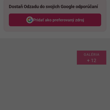
Dostaň Odzadu do svojich Google odporúčaní
Pridať ako preferovaný zdroj
Odzadu, odkaz sa otvorí v nov
GALÉRIA
+ 12