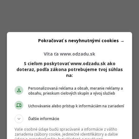
Pokračovať s nevyhnutnými cookies →
Víta ťa www.odzadu.sk
S cieľom poskytovať www.odzadu.sk ako
doteraz, podľa zákona potrebujeme tvoj súhlas
na:
Personalizovaná reklama a obsah, meranie reklamy a
obsahu, prieskum cieľových skupín a vývoj služieb
Uchovávanie alebo prístup k informáciám na zariadení
Ďalšie informácie
Vaše osobné údaje budú spracúvané a informácie z vášho
zariadenia (súbory cookie, jedinečné identifikátory a ďalšie